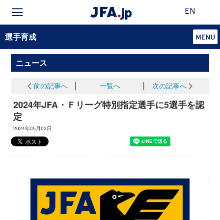
EN
選手育成
ニュース
前の記事へ
│
一覧へ
│
次の記事へ
2024年JFA・Ｆリーグ特別指定選手に5選手を認
定
2024年05月02日