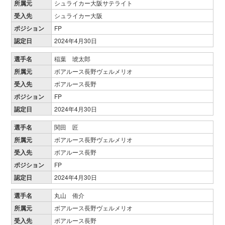
所属元
シュライカー大阪サテライト
受入先
シュライカー大阪
ポジション
FP
認定日
2024年4月30日
選手名
稲葉 琥太郎
所属元
ボアルース長野ヴェルメリオ
受入先
ボアルース長野
ポジション
FP
認定日
2024年4月30日
選手名
関田 匠
所属元
ボアルース長野ヴェルメリオ
受入先
ボアルース長野
ポジション
FP
認定日
2024年4月30日
選手名
丸山 侑介
所属元
ボアルース長野ヴェルメリオ
受入先
ボアルース長野