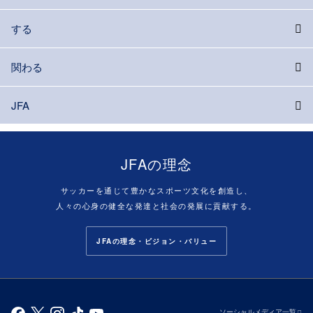
する
関わる
JFA
JFAの理念
サッカーを通じて豊かなスポーツ文化を創造し、
人々の心身の健全な発達と社会の発展に貢献する。
JFAの理念・ビジョン・バリュー
ソーシャルメディア一覧