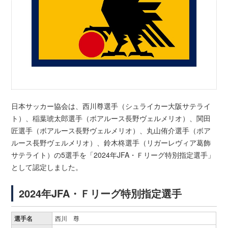
日本サッカー協会は、西川尊選手（シュライカー大阪サテライ
ト）、稲葉琥太郎選手（ボアルース長野ヴェルメリオ）、関田
匠選手（ボアルース長野ヴェルメリオ）、丸山侑介選手（ボア
ルース長野ヴェルメリオ）、鈴木柊選手（リガーレヴィア葛飾
サテライト）の5選手を「2024年JFA・Ｆリーグ特別指定選手」
として認定しました。
2024年JFA・Ｆリーグ特別指定選手
選手名
西川 尊