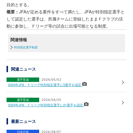
目的とする。
概要：
JFAが定める要件をすべて満たし、JFAが特別指定選手と
して認定した選手は、所属チームに登録したままＦクラブの活
動に参加し、Ｆリーグ等の試合に出場可能となる制度。
関連情報
特別指定選手制度
関連ニュース
選手育成
2024/05/02
2024年JFA・Ｆリーグ特別指定選手に5選手を認定
選手育成
2024/04/25
2024年JFA・Ｆリーグ特別指定選手に21選手を認定
最新ニュース
日本代表
2026/08/07