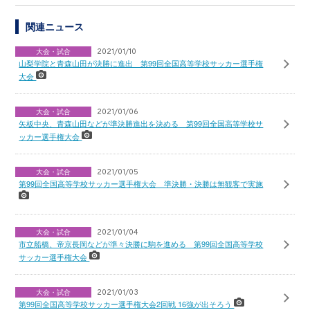
関連ニュース
大会・試合
2021/01/10
山梨学院と青森山田が決勝に進出 第99回全国高等学校サッカー選手権
大会
大会・試合
2021/01/06
矢板中央、青森山田などが準決勝進出を決める 第99回全国高等学校サ
ッカー選手権大会
大会・試合
2021/01/05
第99回全国高等学校サッカー選手権大会 準決勝・決勝は無観客で実施
大会・試合
2021/01/04
市立船橋、帝京長岡などが準々決勝に駒を進める 第99回全国高等学校
サッカー選手権大会
大会・試合
2021/01/03
第99回全国高等学校サッカー選手権大会2回戦 16強が出そろう