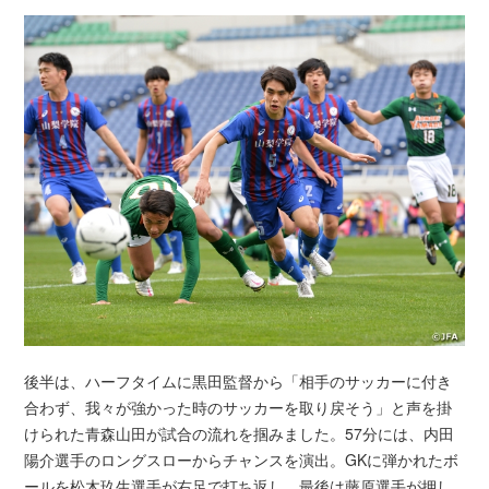
後半は、ハーフタイムに黒田監督から「相手のサッカーに付き
合わず、我々が強かった時のサッカーを取り戻そう」と声を掛
けられた青森山田が試合の流れを掴みました。57分には、内田
陽介選手のロングスローからチャンスを演出。GKに弾かれたボ
ールを松木玖生選手が右足で打ち返し、最後は藤原選手が押し