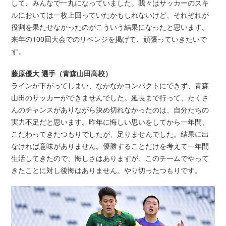
して、みんなで一丸になっていました。我々はサッカーのスキ
ルにおいては一枚上回っていたかもしれないけど、それぞれが
役割を果たせなかったのがこういう結果になったと思います。
来年の100回大会でのリベンジを掲げて、頑張っていきたいで
す。
藤原優大 選手（青森山田高校）
ラインが下がってしまい、なかなかコンパクトにできず、青森
山田のサッカーができませんでした。延長まで行って、たくさ
んのチャンスがありながら決め切れなかったのは、自分たちの
実力不足だと思います。昨年に悔しい思いをしてから一年間、
こだわってきたつもりでしたが、足りませんでした。結果に出
なければ意味がありません。優勝することだけを考えて一年間
生活してきたので、悔しさはありますが、このチームでやって
きたことに対し後悔はありません。やり切ったつもりです。