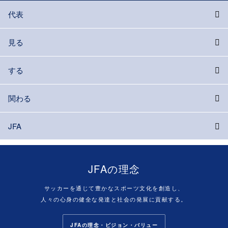
代表
見る
する
関わる
JFA
JFAの理念
サッカーを通じて豊かなスポーツ文化を創造し、
人々の心身の健全な発達と社会の発展に貢献する。
JFAの理念・ビジョン・バリュー