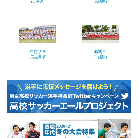
(大分県)
(宮崎県)
神村学園
那覇西
(鹿児島県)
(沖縄県)