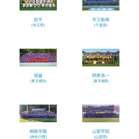
昌平
市立船橋
(埼玉県)
(千葉県)
堀越
関東第一
(東京都A)
(東京都B)
桐蔭学園
山梨学院
(神奈川県)
(山梨県)