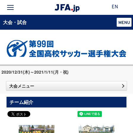
EN
大会・試合
2020/12/31(木)～2021/1/11(月・祝)
大会メニュー
チーム紹介