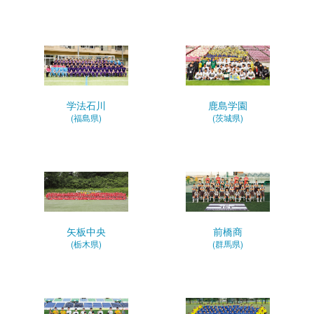
学法石川
鹿島学園
(福島県)
(茨城県)
矢板中央
前橋商
(栃木県)
(群馬県)