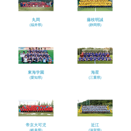
丸岡
藤枝明誠
(福井県)
(静岡県)
東海学園
海星
(愛知県)
(三重県)
帝京大可児
近江
(岐阜県)
(滋賀県)