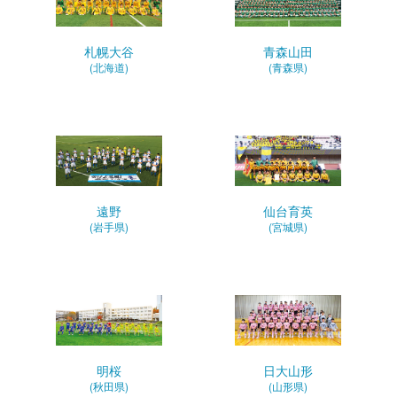
札幌大谷
青森山田
(北海道)
(青森県)
遠野
仙台育英
(岩手県)
(宮城県)
明桜
日大山形
(秋田県)
(山形県)