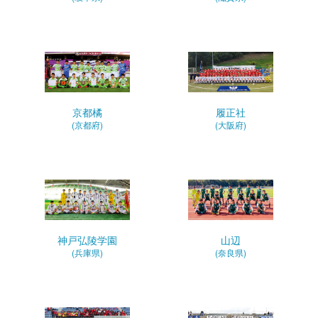
京都橘
履正社
(京都府)
(大阪府)
神戸弘陵学園
山辺
(兵庫県)
(奈良県)