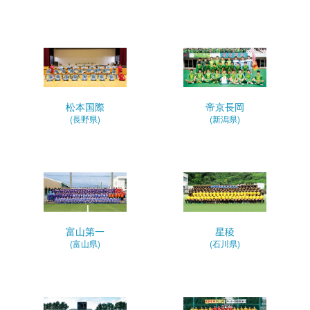
松本国際
帝京長岡
(長野県)
(新潟県)
富山第一
星稜
(富山県)
(石川県)