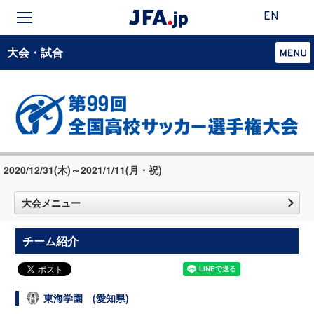
EN
大会・試合
2020/12/31(木)～2021/1/11(月・祝)
大会メニュー
チーム紹介
東海学園 (愛知県)