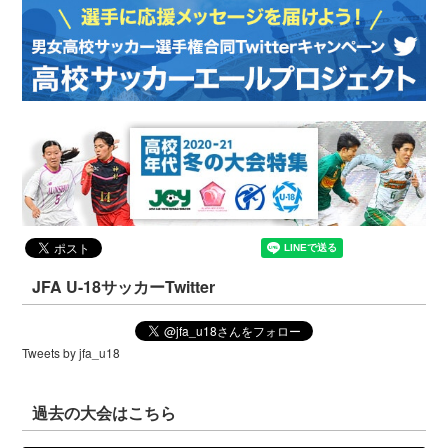
JFA U-18サッカーTwitter
Tweets by jfa_u18
過去の大会はこちら