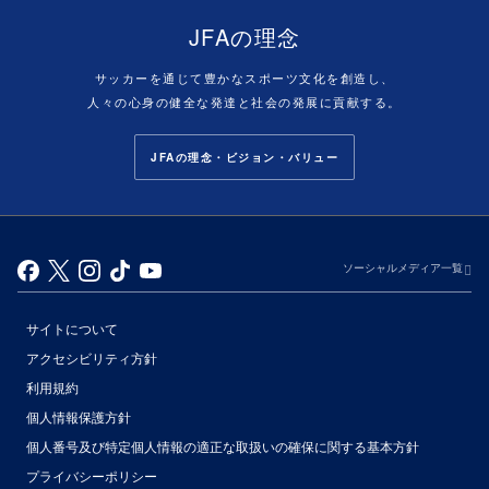
JFAの理念
サッカーを通じて豊かなスポーツ文化を創造し、
人々の心身の健全な発達と社会の発展に貢献する。
JFAの理念・ビジョン・バリュー
ソーシャルメディア一覧
サイトについて
アクセシビリティ方針
利用規約
個人情報保護方針
個人番号及び特定個人情報の適正な取扱いの確保に関する基本方針
プライバシーポリシー