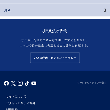
JFA
JFAの理念
サッカーを通じて豊かなスポーツ文化を創造し、
人々の心身の健全な発達と社会の発展に貢献する。
JFAの理念・ビジョン・バリュー
ソーシャルメディア一覧
サイトについて
アクセシビリティ方針
利用規約