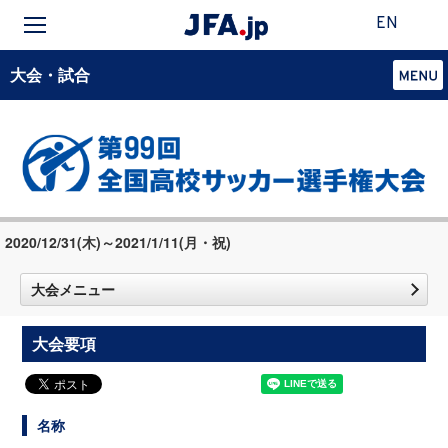
EN
大会・試合
2020/12/31(木)～2021/1/11(月・祝)
大会メニュー
大会要項
名称