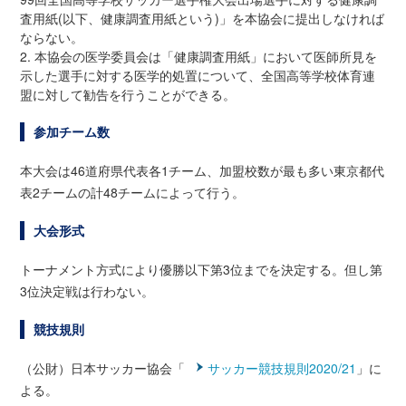
査用紙(以下、健康調査用紙という)」を本協会に提出しなければ
ならない。
2. 本協会の医学委員会は「健康調査用紙」において医師所見を
示した選手に対する医学的処置について、全国高等学校体育連
盟に対して勧告を行うことができる。
参加チーム数
本大会は46道府県代表各1チーム、加盟校数が最も多い東京都代
表2チームの計48チームによって行う。
大会形式
トーナメント方式により優勝以下第3位までを決定する。但し第
3位決定戦は行わない。
競技規則
（公財）日本サッカー協会「
サッカー競技規則2020/21
」に
よる。