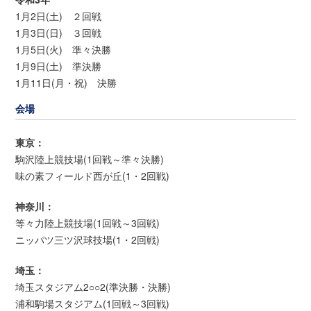
1月2日(土) ２回戦
1月3日(日) ３回戦
1月5日(火) 準々決勝
1月9日(土) 準決勝
1月11日(月・祝) 決勝
会場
東京：
駒沢陸上競技場(1回戦～準々決勝)
味の素フィールド西が丘(1・2回戦)
神奈川：
等々力陸上競技場(1回戦～3回戦)
ニッパツ三ツ沢球技場(1・2回戦)
埼玉：
埼玉スタジアム2○○2(準決勝・決勝)
浦和駒場スタジアム(1回戦～3回戦)