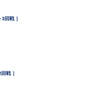
3回戦 ］
2回戦 ］