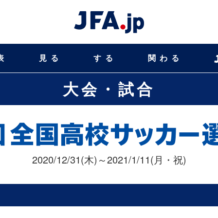
表
見る
する
関わる
大会・試合
2020/12/31(木)～2021/1/11(月・祝)