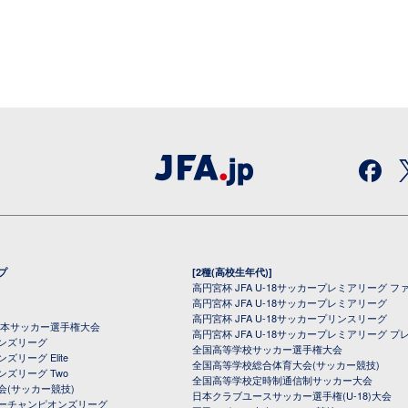
プ
[2種(高校生年代)]
高円宮杯 JFA U-18サッカープレミアリーグ フ
高円宮杯 JFA U-18サッカープレミアリーグ
高円宮杯 JFA U-18サッカープリンスリーグ
全日本サッカー選手権大会
高円宮杯 JFA U-18サッカープレミアリーグ プ
オンズリーグ
全国高等学校サッカー選手権大会
ズリーグ Elite
全国高等学校総合体育大会(サッカー競技)
ンズリーグ Two
全国高等学校定時制通信制サッカー大会
会(サッカー競技)
日本クラブユースサッカー選手権(U-18)大会
ーチャンピオンズリーグ