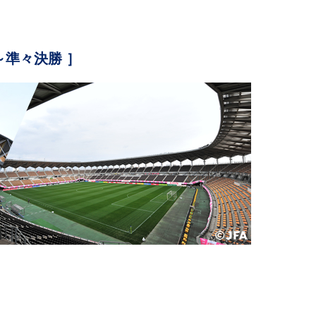
～準々決勝 ］