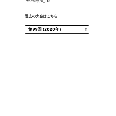
Tweets by jfa_u18
過去の大会はこちら