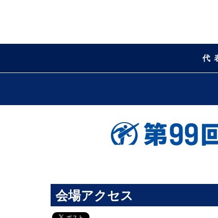
代
会場アクセス