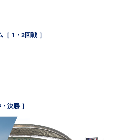
 1・2回戦 ］
勝・決勝 ］