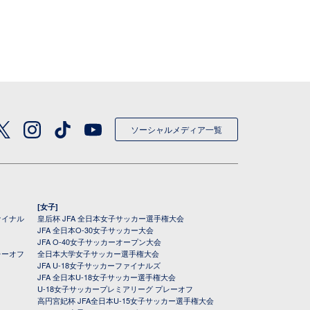
ソーシャルメディア一覧
[女子]
ァイナル
皇后杯 JFA 全日本女子サッカー選手権大会
JFA 全日本O-30女子サッカー大会
JFA O-40女子サッカーオープン大会
レーオフ
全日本大学女子サッカー選手権大会
JFA U-18女子サッカーファイナルズ
JFA 全日本U-18女子サッカー選手権大会
U-18女子サッカープレミアリーグ プレーオフ
高円宮妃杯 JFA全日本U-15女子サッカー選手権大会