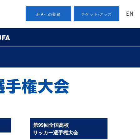
EN
JFAへの登録
チケット/グッズ
第99回全国高校
サッカー選手権大会