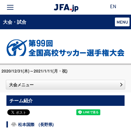
EN
大会・試合
2020/12/31(木)～2021/1/11(月・祝)
大会メニュー
チーム紹介
松本国際 (長野県)