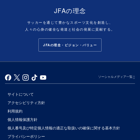
JFAの理念
サッカーを通じて豊かなスポーツ文化を創造し、
人々の心身の健全な発達と社会の発展に貢献する。
JFAの理念・ビジョン・バリュー
ソーシャルメディア一覧
サイトについて
アクセシビリティ方針
利用規約
個人情報保護方針
個人番号及び特定個人情報の適正な取扱いの確保に関する基本方針
プライバシーポリシー