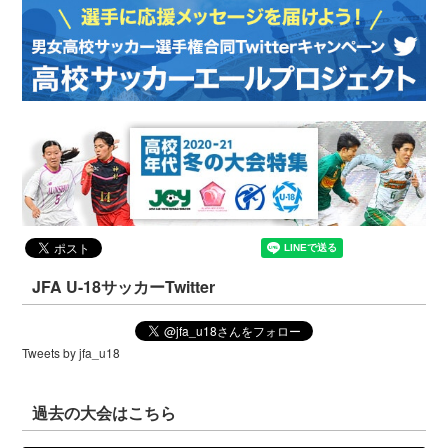
JFA U-18サッカーTwitter
Tweets by jfa_u18
過去の大会はこちら