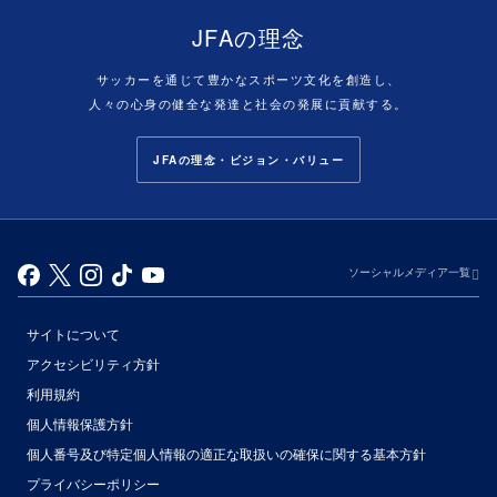
JFAの理念
サッカーを通じて豊かなスポーツ文化を創造し、
人々の心身の健全な発達と社会の発展に貢献する。
JFAの理念・ビジョン・バリュー
ソーシャルメディア一覧
サイトについて
アクセシビリティ方針
利用規約
個人情報保護方針
個人番号及び特定個人情報の適正な取扱いの確保に関する基本方針
プライバシーポリシー