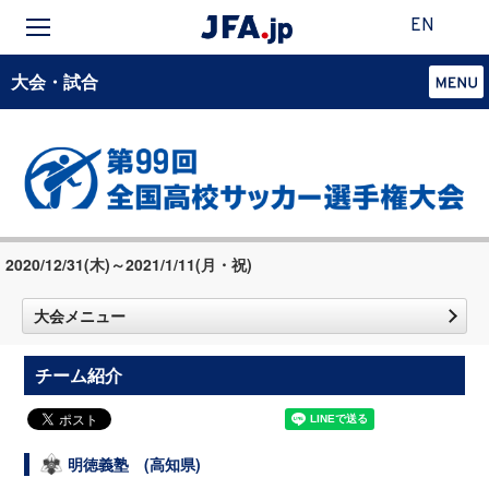
EN
大会・試合
2020/12/31(木)～2021/1/11(月・祝)
大会メニュー
チーム紹介
明徳義塾 (高知県)