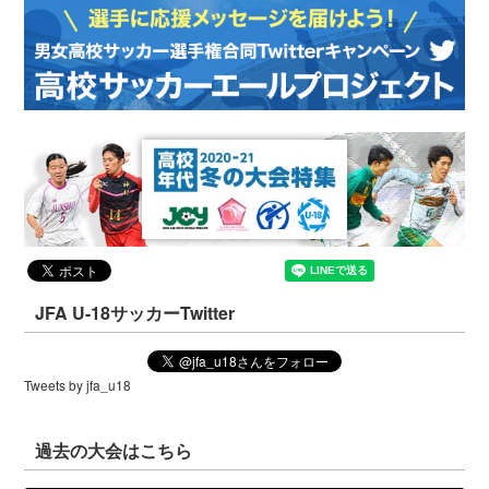
JFA U-18サッカーTwitter
Tweets by jfa_u18
過去の大会はこちら