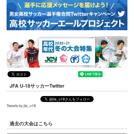
JFA U-18サッカーTwitter
Tweets by jfa_u18
過去の大会はこちら