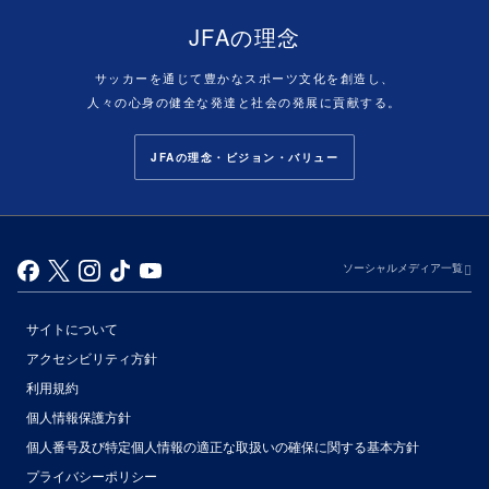
JFAの理念
サッカーを通じて豊かなスポーツ文化を創造し、
人々の心身の健全な発達と社会の発展に貢献する。
JFAの理念・ビジョン・バリュー
ソーシャルメディア一覧
サイトについて
アクセシビリティ方針
利用規約
個人情報保護方針
個人番号及び特定個人情報の適正な取扱いの確保に関する基本方針
プライバシーポリシー