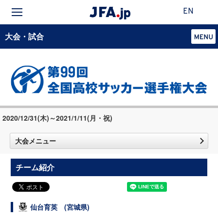
EN
大会・試合
2020/12/31(木)～2021/1/11(月・祝)
大会メニュー
チーム紹介
仙台育英 (宮城県)