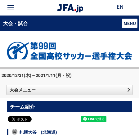
EN
大会・試合
2020/12/31(木)～2021/1/11(月・祝)
大会メニュー
チーム紹介
札幌大谷 (北海道)