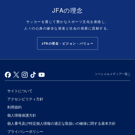
JFAの理念
サッカーを通じて豊かなスポーツ文化を創造し、
人々の心身の健全な発達と社会の発展に貢献する。
JFAの理念・ビジョン・バリュー
ソーシャルメディア一覧
サイトについて
アクセシビリティ方針
利用規約
個人情報保護方針
個人番号及び特定個人情報の適正な取扱いの確保に関する基本方針
プライバシーポリシー