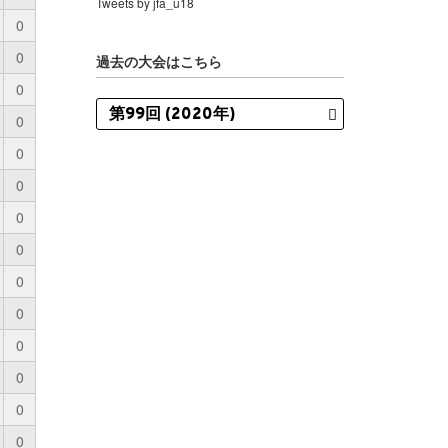
Tweets by jfa_u18
0
0
過去の大会はこちら
0
0
0
0
0
0
0
0
0
0
0
0