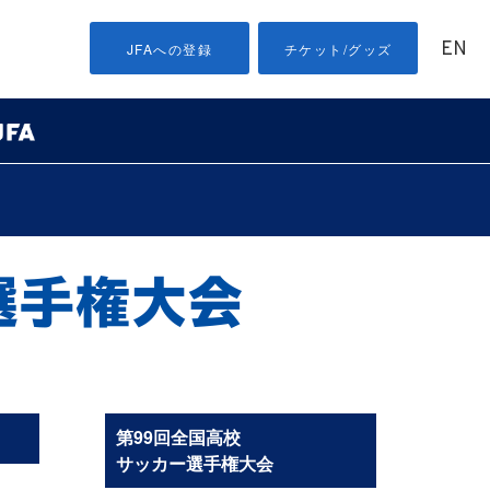
EN
JFAへの登録
チケット/グッズ
第99回全国高校
サッカー選手権大会