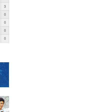
3
0
0
0
0