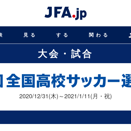
表
見る
する
関わる
大会・試合
2020/12/31(木)～2021/1/11(月・祝)