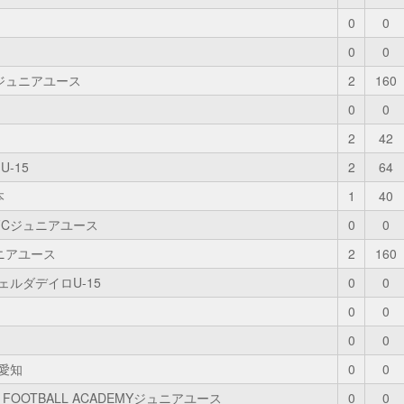
0
0
0
0
ジュニアユース
2
160
0
0
2
42
U-15
2
64
本
1
40
FCジュニアユース
0
0
ニアユース
2
160
ェルダデイロU-15
0
0
0
0
0
0
愛知
0
0
GA FOOTBALL ACADEMYジュニアユース
0
0