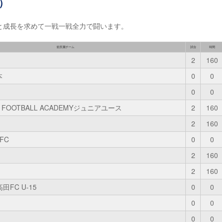
）
と成長を求めて一戦一戦全力で闘います。
前所属チーム
試合
時間
2
160
本
0
0
0
0
GA FOOTBALL ACADEMYジュニアユース
2
160
2
160
FC
0
0
2
160
2
160
FC U-15
0
0
0
0
0
0