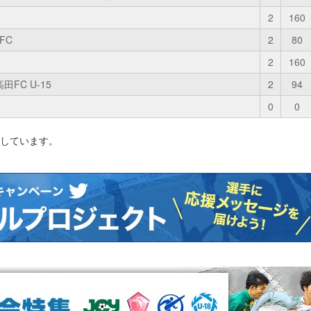
2
160
FC
2
80
2
160
FC U-15
2
94
0
0
影しています。