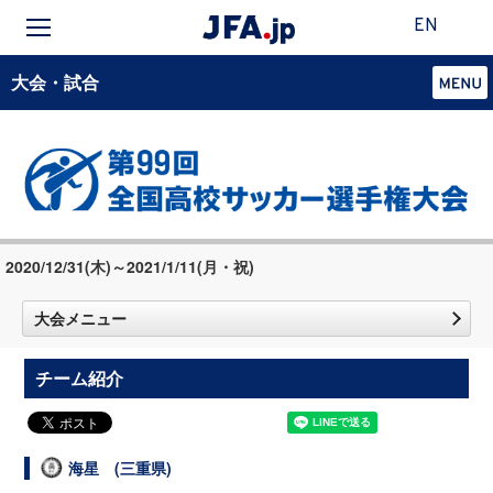
EN
大会・試合
2020/12/31(木)～2021/1/11(月・祝)
大会メニュー
チーム紹介
海星 (三重県)