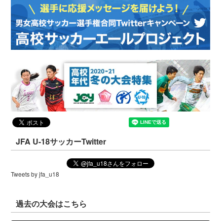
JFA U-18サッカーTwitter
Tweets by jfa_u18
過去の大会はこちら