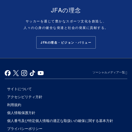
JFAの理念
サッカーを通じて豊かなスポーツ文化を創造し、
人々の心身の健全な発達と社会の発展に貢献する。
JFAの理念・ビジョン・バリュー
ソーシャルメディア一覧
サイトについて
アクセシビリティ方針
利用規約
個人情報保護方針
個人番号及び特定個人情報の適正な取扱いの確保に関する基本方針
プライバシーポリシー