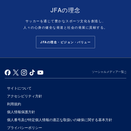
JFAの理念
サッカーを通じて豊かなスポーツ文化を創造し、
人々の心身の健全な発達と社会の発展に貢献する。
JFAの理念・ビジョン・バリュー
ソーシャルメディア一覧
サイトについて
アクセシビリティ方針
利用規約
個人情報保護方針
個人番号及び特定個人情報の適正な取扱いの確保に関する基本方針
プライバシーポリシー