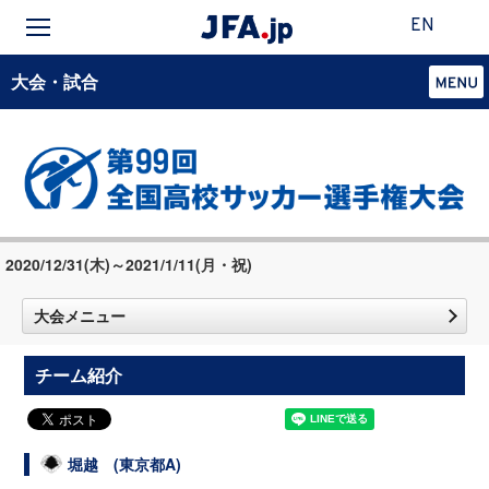
EN
大会・試合
2020/12/31(木)～2021/1/11(月・祝)
大会メニュー
チーム紹介
堀越 (東京都A)