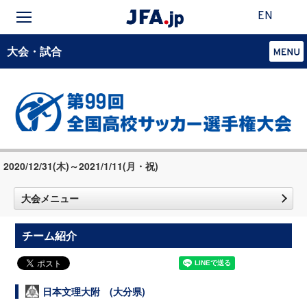
EN
大会・試合
2020/12/31(木)～2021/1/11(月・祝)
大会メニュー
チーム紹介
日本文理大附 (大分県)