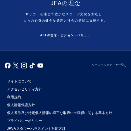
JFAの理念
サッカーを通じて豊かなスポーツ文化を創造し、
人々の心身の健全な発達と社会の発展に貢献する。
JFAの理念・ビジョン・バリュー
ソーシャルメディア一覧
サイトについて
アクセシビリティ方針
利用規約
個人情報保護方針
個人番号及び特定個人情報の適正な取扱いの確保に関する基本方針
プライバシーポリシー
JFAカスタマーハラスメント対応方針