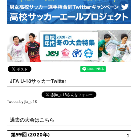
JFA U-18サッカーTwitter
Tweets by jfa_u18
過去の大会はこちら