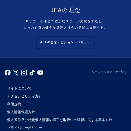
JFAの理念
サッカーを通じて豊かなスポーツ文化を創造し、
人々の心身の健全な発達と社会の発展に貢献する。
JFAの理念・ビジョン・バリュー
ソーシャルメディア一覧
サイトについて
アクセシビリティ方針
利用規約
個人情報保護方針
個人番号及び特定個人情報の適正な取扱いの確保に関する基本方針
プライバシーポリシー