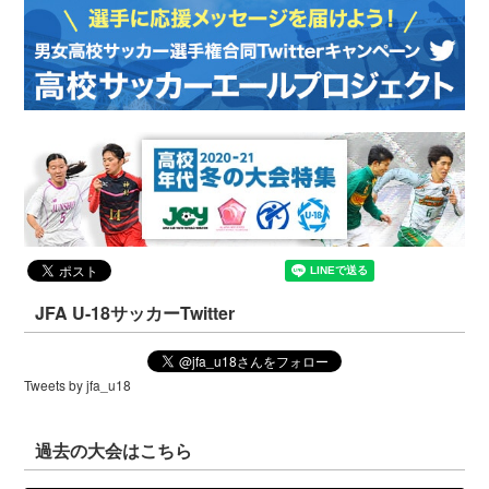
JFA U-18サッカーTwitter
Tweets by jfa_u18
過去の大会はこちら