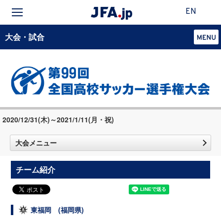
EN
大会・試合
2020/12/31(木)～2021/1/11(月・祝)
大会メニュー
チーム紹介
東福岡 (福岡県)