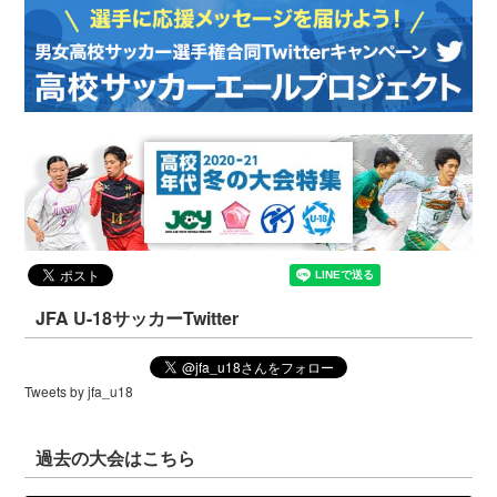
JFA U-18サッカーTwitter
Tweets by jfa_u18
過去の大会はこちら