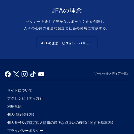
JFAの理念
サッカーを通じて豊かなスポーツ文化を創造し、
人々の心身の健全な発達と社会の発展に貢献する。
JFAの理念・ビジョン・バリュー
ソーシャルメディア一覧
サイトについて
アクセシビリティ方針
利用規約
個人情報保護方針
個人番号及び特定個人情報の適正な取扱いの確保に関する基本方針
プライバシーポリシー