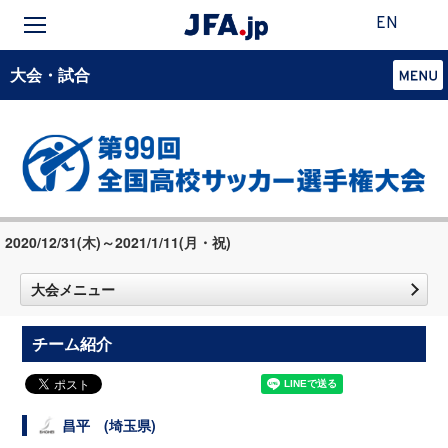
EN
大会・試合
2020/12/31(木)～2021/1/11(月・祝)
大会メニュー
チーム紹介
昌平 (埼玉県)