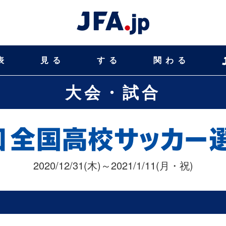
表
見る
する
関わる
大会・試合
2020/12/31(木)～2021/1/11(月・祝)