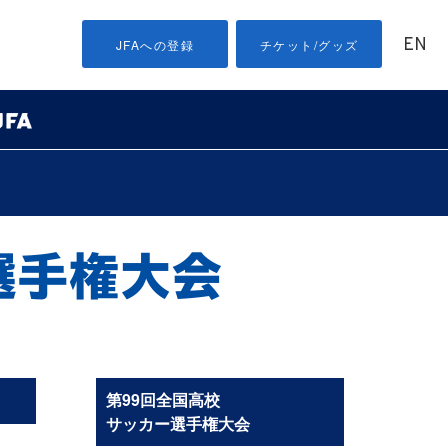
EN
JFAへの登録
チケット/グッズ
第99回全国高校
サッカー選手権大会