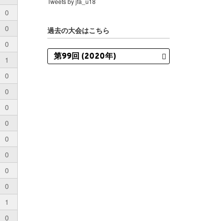
Tweets by jfa_u18
0
0
過去の大会はこちら
0
1
0
0
0
0
0
0
0
0
1
0