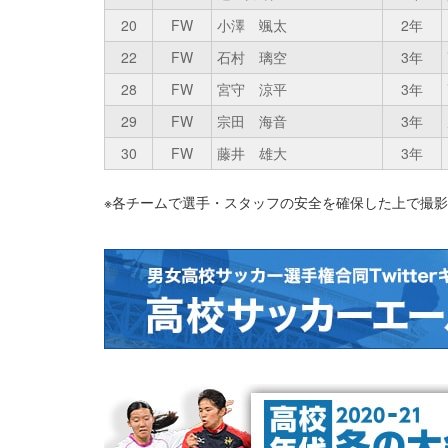
20
FW
小澤 颯太
2年
22
FW
石村 璃空
3年
28
FW
宮守 涼平
3年
29
FW
宗田 海音
3年
30
FW
藤井 雄大
3年
※各チームで選手・スタッフの安全を確保した上で撮