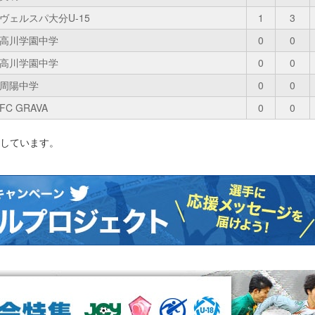
ヴェルスパ大分U-15
1
3
高川学園中学
0
0
高川学園中学
0
0
周陽中学
0
0
FC GRAVA
0
0
影しています。