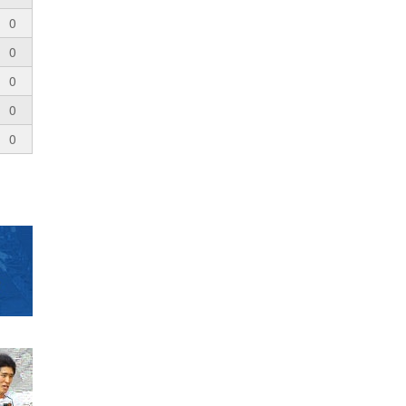
0
0
0
0
0