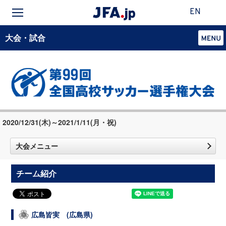
EN
大会・試合
2020/12/31(木)～2021/1/11(月・祝)
大会メニュー
チーム紹介
広島皆実 (広島県)