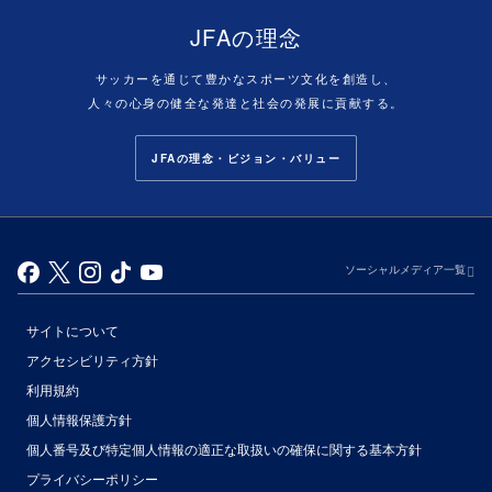
JFAの理念
サッカーを通じて豊かなスポーツ文化を創造し、
人々の心身の健全な発達と社会の発展に貢献する。
JFAの理念・ビジョン・バリュー
ソーシャルメディア一覧
サイトについて
アクセシビリティ方針
利用規約
個人情報保護方針
個人番号及び特定個人情報の適正な取扱いの確保に関する基本方針
プライバシーポリシー