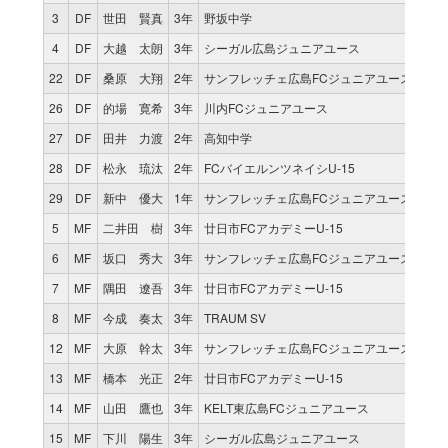
3
DF
世田 賢真
3年
野坂中学
1
4
DF
大越 太朗
3年
シーガル広島ジュニアユース
1
22
DF
桑原 大翔
2年
サンフレッチェ広島FCジュニアユース
0
26
DF
的場 寛希
3年
川内FCジュニアユース
0
27
DF
田井 力渡
2年
高知中学
0
28
DF
松永 琉汰
2年
FCバイエルンツネイシU-15
0
29
DF
新中 優大
1年
サンフレッチェ広島FCジュニアユース
0
5
MF
二井田 樹
3年
廿日市FCアカデミーU-15
1
6
MF
坂口 秀大
3年
サンフレッチェ広島FCジュニアユース
1
7
MF
隅田 遼吾
3年
廿日市FCアカデミーU-15
1
8
MF
今成 奏太
3年
TRAUM SV
1
12
MF
大原 幹太
3年
サンフレッチェ広島FCジュニアユース
0
13
MF
橋本 光正
2年
廿日市FCアカデミーU-15
0
14
MF
山田 鷹也
3年
KELT東広島FCジュニアユース
1
15
MF
下川 陽生
3年
シーガル広島ジュニアユース
0