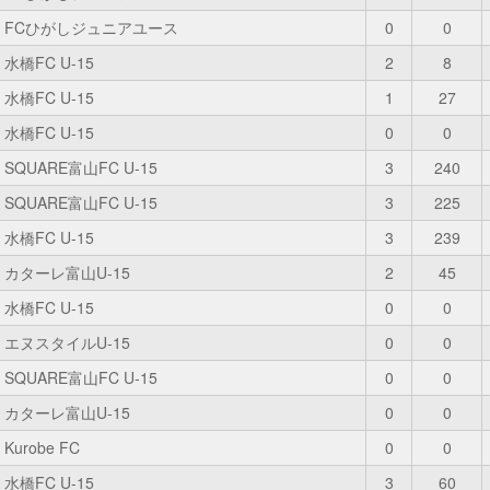
FCひがしジュニアユース
0
0
水橋FC U-15
2
8
水橋FC U-15
1
27
水橋FC U-15
0
0
SQUARE富山FC U-15
3
240
SQUARE富山FC U-15
3
225
水橋FC U-15
3
239
カターレ富山U-15
2
45
水橋FC U-15
0
0
エヌスタイルU-15
0
0
SQUARE富山FC U-15
0
0
カターレ富山U-15
0
0
Kurobe FC
0
0
水橋FC U-15
3
60