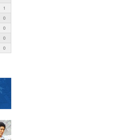
1
0
0
0
0