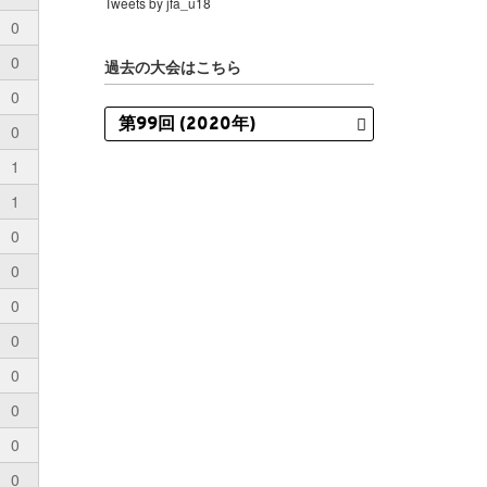
Tweets by jfa_u18
0
0
過去の大会はこちら
0
0
1
1
0
0
0
0
0
0
0
0