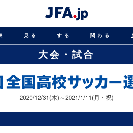
表
見る
する
関わる
大会・試合
2020/12/31(木)～2021/1/11(月・祝)