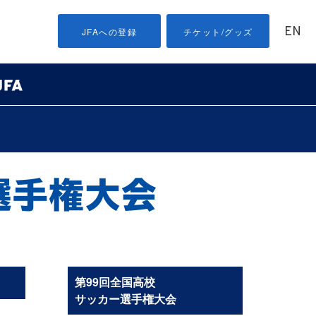
EN
JFAへの登録
チケット/グッズ
第99回全国高校
サッカー選手権大会