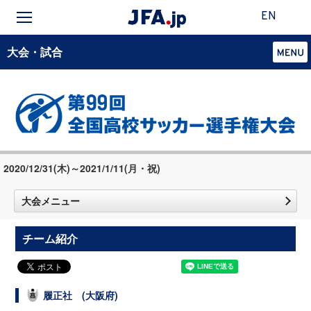
EN
大会・試合
2020/12/31(木)～2021/1/11(月・祝)
大会メニュー
チーム紹介
履正社 (大阪府)