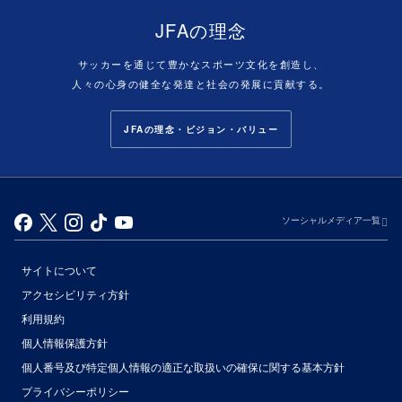
JFAの理念
サッカーを通じて豊かなスポーツ文化を創造し、
人々の心身の健全な発達と社会の発展に貢献する。
JFAの理念・ビジョン・バリュー
ソーシャルメディア一覧
サイトについて
アクセシビリティ方針
利用規約
個人情報保護方針
個人番号及び特定個人情報の適正な取扱いの確保に関する基本方針
プライバシーポリシー