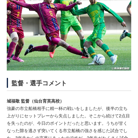
監督・選手コメント
城福敬 監督（仙台育英高校）
強豪の市立船橋相手に精一杯の戦いをしましたが、後半の立ち
上がりにセットプレーから失点しました。そこから続けて2点目
を失ったのが、今日のポイントだったと思います。うちが甘く
なった隙を逃さず突いてくる市立船橋の強さを感じた試合でし
た。3年生からの言葉にあったのですが、2年生がたくさん試合