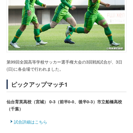
第99回全国高等学校サッカー選手権大会の3回戦8試合が、3日
(日)に各会場で行われました。
ピックアップマッチ1
仙台育英高校（宮城） 0-3（前半0-0、後半0-3）市立船橋高校
（千葉）
試合詳細はこちら