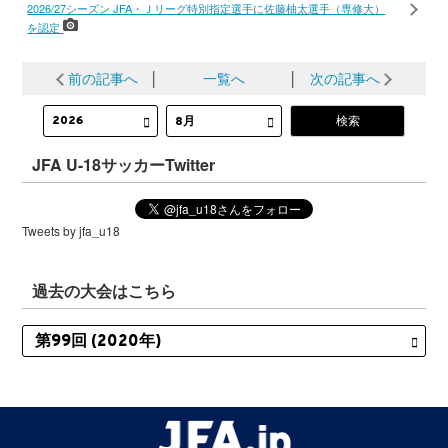
2026/27シーズン JFA・Ｊリーグ特別指定選手に佐藤柚太選手（専修大）
を認定
前の記事へ
│
一覧へ
│
次の記事へ
JFA U-18サッカーTwitter
Tweets by jfa_u18
過去の大会はこちら