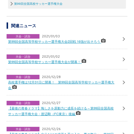
第99回全国高校サッカー選手権大会
関連ニュース
大会・試合
2021/01/03
第99回全国高等学校サッカー選手権大会2回戦 16強が出そろう
大会・試合
2021/01/02
第99回全国高等学校サッカー選手権大会が開幕！
大会・試合
2020/12/28
高校選手権は12月31日に開幕！ 第99回全国高等学校サッカー選手権大
会
大会・試合
2020/12/27
【最後の青春ドラマ】悔しさを原動力に成長を続ける～第99回全国高校
サッカー選手権大会・渡辺剛（FC東京）後編
大会・試合
2020/12/26