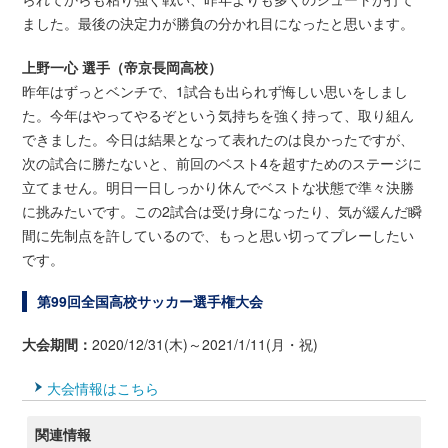
ました。最後の決定力が勝負の分かれ目になったと思います。
上野一心 選手（帝京長岡高校）
昨年はずっとベンチで、1試合も出られず悔しい思いをしまし
た。今年はやってやるぞという気持ちを強く持って、取り組ん
できました。今日は結果となって表れたのは良かったですが、
次の試合に勝たないと、前回のベスト4を超すためのステージに
立てません。明日一日しっかり休んでベストな状態で準々決勝
に挑みたいです。この2試合は受け身になったり、気が緩んだ瞬
間に先制点を許しているので、もっと思い切ってプレーしたい
です。
第99回全国高校サッカー選手権大会
大会期間：
2020/12/31(木)～2021/1/11(月・祝)
大会情報はこちら
関連情報