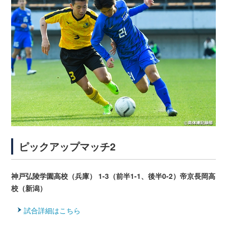
ピックアップマッチ2
神戸弘陵学園高校（兵庫） 1-3（前半1-1、後半0-2）帝京長岡高
校（新潟）
試合詳細はこちら