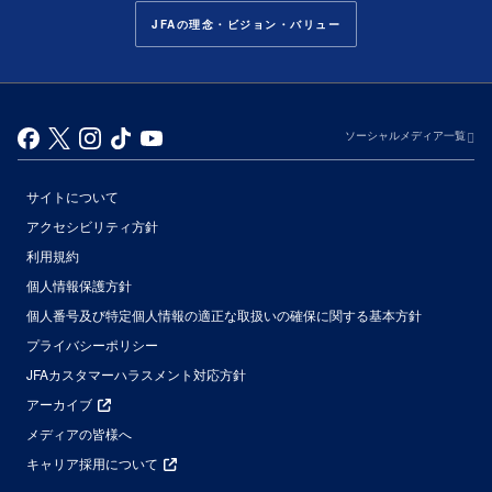
JFAの理念・ビジョン・バリュー
ソーシャルメディア一覧
サイトについて
アクセシビリティ方針
利用規約
個人情報保護方針
個人番号及び特定個人情報の適正な取扱いの確保に関する基本方針
プライバシーポリシー
JFAカスタマーハラスメント対応方針
アーカイブ
メディアの皆様へ
キャリア採用について