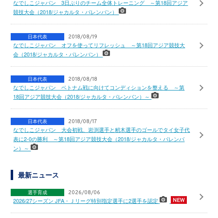
なでしこジャパン 3日ぶりのチーム全体トレーニング ～第18回アジア
競技大会（2018/ジャカルタ・パレンバン）
日本代表
2018/08/19
なでしこジャパン オフを使ってリフレッシュ ～第18回アジア競技大
会（2018/ジャカルタ・パレンバン）
日本代表
2018/08/18
なでしこジャパン ベトナム戦に向けてコンディションを整える ～第
18回アジア競技大会（2018/ジャカルタ・パレンバン）～
日本代表
2018/08/17
なでしこジャパン 大会初戦、岩渕選手と籾木選手のゴールでタイ女子代
表に2-0の勝利 ～第18回アジア競技大会（2018/ジャカルタ・パレンバ
ン）～
最新ニュース
選手育成
2026/08/06
2026/27シーズン JFA・Ｊリーグ特別指定選手に2選手を認定