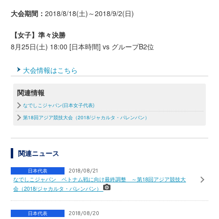
大会期間：
2018/8/18(土)～2018/9/2(日)
【女子】準々決勝
8月25日(土) 18:00 [日本時間] vs グループB2位
大会情報はこちら
関連情報
なでしこジャパン(日本女子代表)
第18回アジア競技大会（2018/ジャカルタ・パレンバン）
関連ニュース
日本代表
2018/08/21
なでしこジャパン ベトナム戦に向け最終調整 ～第18回アジア競技大
会（2018/ジャカルタ・パレンバン）
日本代表
2018/08/20