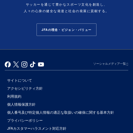
サッカーを通じて豊かなスポーツ文化を創造し、
人々の心身の健全な発達と社会の発展に貢献する。
JFAの理念・ビジョン・バリュー
ソーシャルメディア一覧
サイトについて
アクセシビリティ方針
利用規約
個人情報保護方針
個人番号及び特定個人情報の適正な取扱いの確保に関する基本方針
プライバシーポリシー
JFAカスタマーハラスメント対応方針