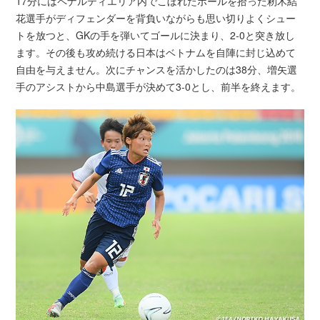
17分にはペナルティエリア内でこぼれたボールを拾った籾木結
花選手がディフェンダーを背負いながらも思い切りよくシュー
トを放つと、GKの手を弾いてゴールに決まり、2-0と突き放し
ます。その後も攻め続ける日本はベトナムを自陣に封じ込めて
自由を与えません。次にチャンスを活かしたのは38分、増矢選
手のアシストから中島選手が決めて3-0とし、前半を終えます。