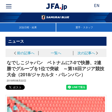
EN
試合日程・結果
選手・スタッフ
ニュース
前の記事へ
│
一覧へ
│
次の記事へ
なでしこジャパン ベトナムに7-0で快勝、2連
勝でグループを1位で突破 ～第18回アジア競技
大会（2018/ジャカルタ・パレンバン）
2018年08月22日