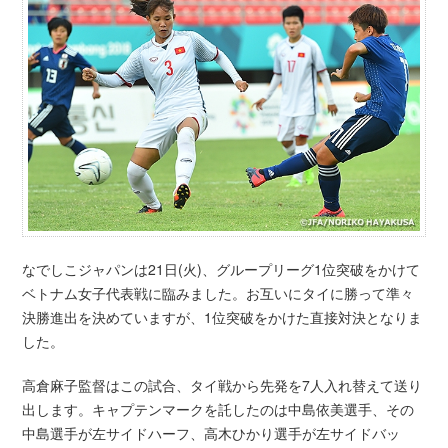
なでしこジャパンは21日(火)、グループリーグ1位突破をかけて
ベトナム女子代表戦に臨みました。お互いにタイに勝って準々
決勝進出を決めていますが、1位突破をかけた直接対決となりま
した。
高倉麻子監督はこの試合、タイ戦から先発を7人入れ替えて送り
出します。キャプテンマークを託したのは中島依美選手、その
中島選手が左サイドハーフ、高木ひかり選手が左サイドバッ