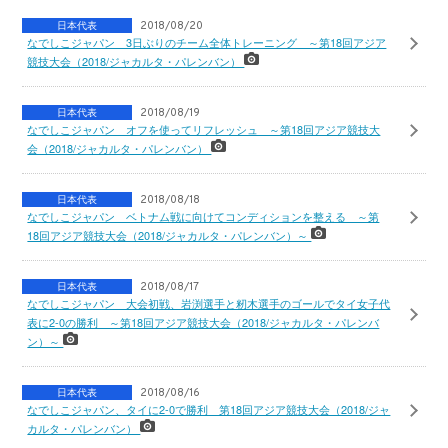
日本代表
2018/08/20
なでしこジャパン 3日ぶりのチーム全体トレーニング ～第18回アジア
競技大会（2018/ジャカルタ・パレンバン）
日本代表
2018/08/19
なでしこジャパン オフを使ってリフレッシュ ～第18回アジア競技大
会（2018/ジャカルタ・パレンバン）
日本代表
2018/08/18
なでしこジャパン ベトナム戦に向けてコンディションを整える ～第
18回アジア競技大会（2018/ジャカルタ・パレンバン）～
日本代表
2018/08/17
なでしこジャパン 大会初戦、岩渕選手と籾木選手のゴールでタイ女子代
表に2-0の勝利 ～第18回アジア競技大会（2018/ジャカルタ・パレンバ
ン）～
日本代表
2018/08/16
なでしこジャパン、タイに2-0で勝利 第18回アジア競技大会（2018/ジャ
カルタ・パレンバン）