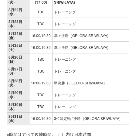
(火)
(17:00)
SRIWIJAYA)
8月22日
TBC
トレーニング
(水)
8月23日
TBC
トレーニング
(木)
8月24日
16:00/19:30
準々決勝（GELORA SRIWIJAYA)
(金)
8月25日
16:00/19:30
準々決勝（GELORA SRIWIJAYA)
(土)
8月26日
TBC
トレーニング
(日)
8月27日
TBC
トレーニング
(月)
8月28日
16:00/19:30
準決勝（GELORA SRIWIJAYA)
(火)
8月29日
TBC
トレーニング
(水)
8月30日
TBC
トレーニング
(木)
8月31日
16:00/19:30
3位決定戦 / 決勝（GELORA SRIWIJAYA)
(金)
※時間はすべて現地時間。（ ）内は日本時間。