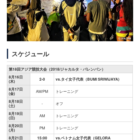
スケジュール
第18回アジア競技大会（2018/ジャカルタ・パレンバン）
8月16日
2-0
vs.タイ女子代表（BUMI SRIWIJAYA)
(木)
8月17日
AM/PM
トレーニング
(金)
8月18日
-
オフ
(土)
8月19日
AM
トレーニング
(日)
8月20日
PM
トレーニング
(月)
8月21日
15:00
vs.ベトナム女子代表（GELORA