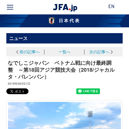
EN
日本代表
ニュース
前の記事へ
│
一覧へ
│
次の記事へ
なでしこジャパン ベトナム戦に向け最終調
整 ～第18回アジア競技大会（2018/ジャカル
タ・パレンバン）
2018年08月21日