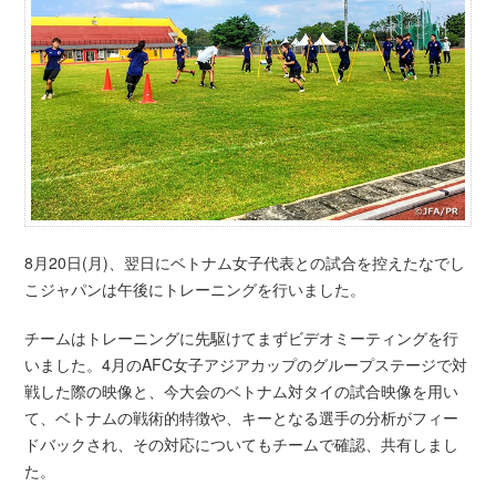
8月20日(月)、翌日にベトナム女子代表との試合を控えたなでし
こジャパンは午後にトレーニングを行いました。
チームはトレーニングに先駆けてまずビデオミーティングを行
いました。4月のAFC女子アジアカップのグループステージで対
戦した際の映像と、今大会のベトナム対タイの試合映像を用い
て、ベトナムの戦術的特徴や、キーとなる選手の分析がフィー
ドバックされ、その対応についてもチームで確認、共有しまし
た。