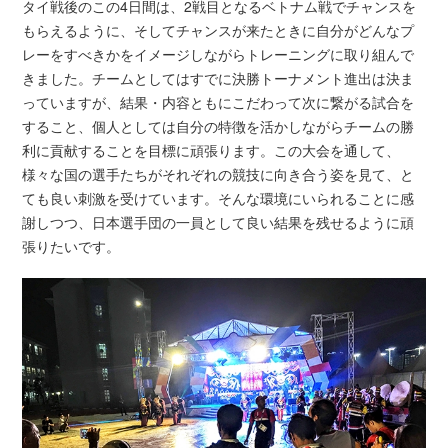
タイ戦後のこの4日間は、2戦目となるベトナム戦でチャンスを
もらえるように、そしてチャンスが来たときに自分がどんなプ
レーをすべきかをイメージしながらトレーニングに取り組んで
きました。チームとしてはすでに決勝トーナメント進出は決ま
っていますが、結果・内容ともにこだわって次に繋がる試合を
すること、個人としては自分の特徴を活かしながらチームの勝
利に貢献することを目標に頑張ります。この大会を通して、
様々な国の選手たちがそれぞれの競技に向き合う姿を見て、と
ても良い刺激を受けています。そんな環境にいられることに感
謝しつつ、日本選手団の一員として良い結果を残せるように頑
張りたいです。