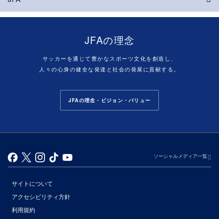
JFAの理念
サッカーを通じて豊かなスポーツ文化を創造し、
人々の心身の健全な発達と社会の発展に貢献する。
JFAの理念・ビジョン・バリュー
ソーシャルメディア一覧
サイトについて
アクセシビリティ方針
利用規約