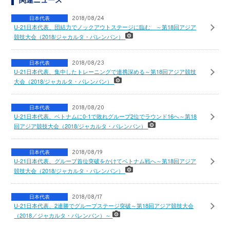
日本代表
2018/08/24
U-21日本代表、団結力でノックアウトステージに臨む ～第18回アジア
競技大会（2018/ジャカルタ・パレンバン）
日本代表
2018/08/23
U-21日本代表、集中したトレーニングで連携深める～第18回アジア競技
大会（2018/ジャカルタ・パレンバン）
日本代表
2018/08/20
U-21日本代表、ベトナムに0-1で敗れグループ2位でラウンド16へ～第18
回アジア競技大会（2018/ジャカルタ・パレンバン）
日本代表
2018/08/19
U-21日本代表、グループ首位突破をかけてベトナム戦へ～第18回アジア
競技大会（2018/ジャカルタ・パレンバン）
日本代表
2018/08/17
U-21日本代表、2連勝でグループステージ突破～第18回アジア競技大会
（2018／ジャカルタ・パレンバン）～