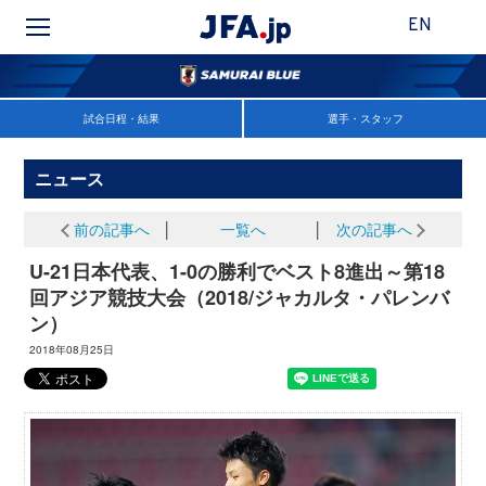
EN
試合日程・結果
選手・スタッフ
ニュース
前の記事へ
│
一覧へ
│
次の記事へ
U-21日本代表、1-0の勝利でベスト8進出～第18
回アジア競技大会（2018/ジャカルタ・パレンバ
ン）
2018年08月25日