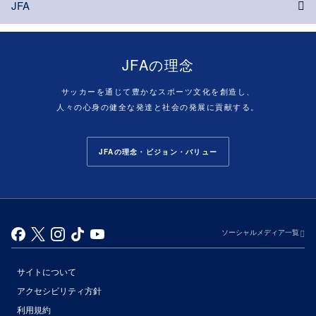
JFA
JFAの理念
サッカーを通じて豊かなスポーツ文化を創造し、
人々の心身の健全な発達と社会の発展に貢献する。
JFAの理念・ビジョン・バリュー
ソーシャルメディア一覧
サイトについて
アクセシビリティ方針
利用規約