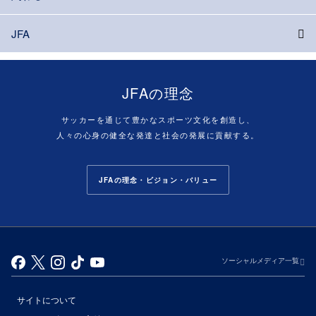
JFA
JFAの理念
サッカーを通じて豊かなスポーツ文化を創造し、
人々の心身の健全な発達と社会の発展に貢献する。
JFAの理念・ビジョン・バリュー
ソーシャルメディア一覧
サイトについて