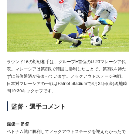
ラウンド16の対戦相手は、グループE首位のU-23マレーシア代
表。マレーシアは第2戦で韓国に勝利したことで、第3戦を待た
ずに首位通過が決まっています。ノックアウトステージ初戦、
日本対マレーシアの一戦はPatriot Stadiumで8月24日(金)現地時
間19:30キックオフです。
監督・選手コメント
森保一 監督
ベトナム戦に勝利してノックアウトステージを迎えたかったで