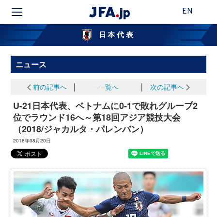
EN
日本代表
ニュース
前の記事へ
│
一覧へ
│
次の記事へ
U-21日本代表、ベトナムに0-1で敗れグループ2
位でラウンド16へ～第18回アジア競技大会
（2018/ジャカルタ・パレンバン）
2018年08月20日