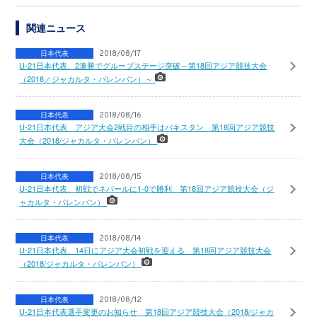
関連ニュース
日本代表
2018/08/17
U-21日本代表、2連勝でグループステージ突破～第18回アジア競技大会
（2018／ジャカルタ・パレンバン）～
日本代表
2018/08/16
U-21日本代表 アジア大会2戦目の相手はパキスタン 第18回アジア競技
大会（2018/ジャカルタ・パレンバン）
日本代表
2018/08/15
U-21日本代表、初戦でネパールに1-0で勝利 第18回アジア競技大会（ジ
ャカルタ・パレンバン）
日本代表
2018/08/14
U-21日本代表、14日にアジア大会初戦を迎える 第18回アジア競技大会
（2018/ジャカルタ・パレンバン）
日本代表
2018/08/12
U-21日本代表選手変更のお知らせ 第18回アジア競技大会（2018/ジャカ