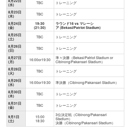
8月22日
TBC
トレーニング
(水)
8月23日
TBC
トレーニング
(木)
8月24日
19:30
ラウンド16 vs マレーシ
(金)
(21:30)
ア (Bekasi/Patriot Stadium)
8月25日
TBC
トレーニング
(土)
8月26日
TBC
トレーニング
(日)
8月27日
準々決勝（Bekasi/Patriot Stadium or
16:00or19:30
(月)
Cibinong/Pakansari Stadium）
8月28日
TBC
トレーニング
(火)
8月29日
16:00or19:30
準決勝（Cibinong/Pakansari Stadium）
(水)
8月30日
TBC
トレーニング
(木)
8月31日
TBC
トレーニング
(金)
3位決定戦（Cibinong/Pakansari
9月1日
15:00
Stadium）
(土)
18:30
決勝（Cibinong/Pakansari Stadium）