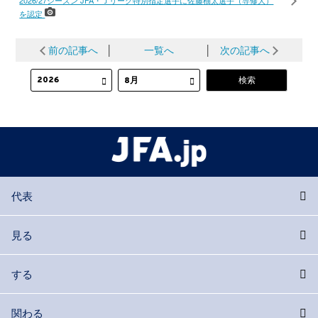
2026/27シーズン JFA・Ｊリーグ特別指定選手に佐藤柚太選手（専修大）
を認定
前の記事へ
│
一覧へ
│
次の記事へ
代表
見る
する
関わる