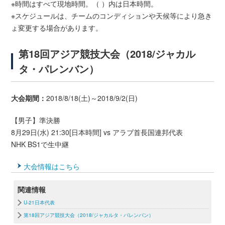
※時間はすべて現地時間。（ ）内は日本時間。
※スケジュールは、チームのコンディションや天候等により急き
ょ変更する場合があります。
第18回アジア競技大会（2018/ジャカル
タ・パレンバン）
大会期間：
2018/8/18(土)～2018/9/2(日)
【男子】準決勝
8月29日(水) 21:30[日本時間] vs アラブ首長国連邦代表
NHK BS1で生中継
大会情報はこちら
関連情報
U-21日本代表
第18回アジア競技大会（2018/ジャカルタ・パレンバン）