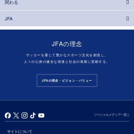
関わる
JFA
JFAの理念
サッカーを通じて豊かなスポーツ文化を創造し、
人々の心身の健全な発達と社会の発展に貢献する。
JFAの理念・ビジョン・バリュー
ソーシャルメディア一覧
サイトについて