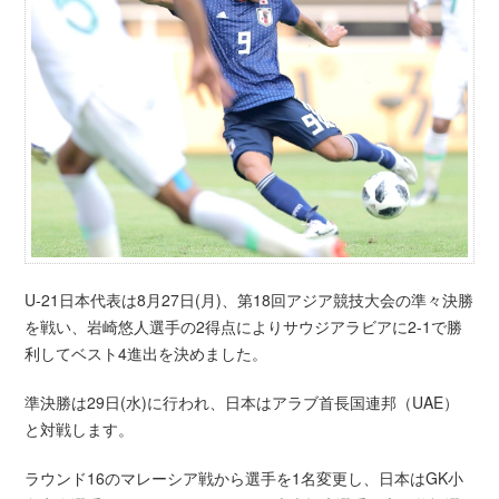
U-21日本代表は8月27日(月)、第18回アジア競技大会の準々決勝
を戦い、岩崎悠人選手の2得点によりサウジアラビアに2-1で勝
利してベスト4進出を決めました。
準決勝は29日(水)に行われ、日本はアラブ首長国連邦（UAE）
と対戦します。
ラウンド16のマレーシア戦から選手を1名変更し、日本はGK小