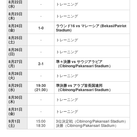
8月22日
-
トレーニング
(水)
8月23日
-
トレーニング
(木)
8月24日
ラウンド16 vs マレーシア (Bekasi/Patriot
1-0
(金)
Stadium)
8月25日
-
トレーニング
(土)
8月26日
-
トレーニング
(日)
8月27日
準々決勝 vs サウジアラビア
2-1
(月)
（Cibinong/Pakansari Stadium）
8月28日
-
トレーニング
(火)
8月29日
19:30
準決勝 vs アラブ首長国連邦
(水)
（21:30）
（Cibinong/Pakansari Stadium）
8月30日
-
トレーニング
(木)
8月31日
-
トレーニング
(金)
9月1日
15:00
3位決定戦（Cibinong/Pakansari Stadium）
(土)
18:30
決勝（Cibinong/Pakansari Stadium）