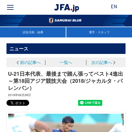
EN
試合日程・結果
選手・スタッフ
ニュース
前の記事へ
│
一覧へ
│
次の記事へ
U-21日本代表、最後まで踏ん張ってベスト4進出
～第18回アジア競技大会（2018/ジャカルタ・パ
レンバン）
2018年08月28日