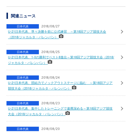
関連ニュース
日本代表
2018/08/27
U-21日本代表、準々決勝を前に公式練習 ～第18回アジア競技大会
（2018/ジャカルタ・パレンバン）
日本代表
2018/08/25
U-21日本代表、1-0の勝利でベスト8進出～第18回アジア競技大会（2018/
ジャカルタ・パレンバン）
日本代表
2018/08/24
U-21日本代表、団結力でノックアウトステージに臨む ～第18回アジア
競技大会（2018/ジャカルタ・パレンバン）
日本代表
2018/08/23
U-21日本代表、集中したトレーニングで連携深める～第18回アジア競技
大会（2018/ジャカルタ・パレンバン）
日本代表
2018/08/20