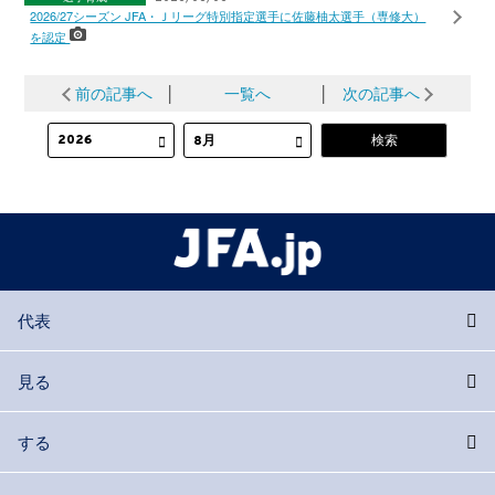
2026/27シーズン JFA・Ｊリーグ特別指定選手に佐藤柚太選手（専修大）
を認定
前の記事へ
│
一覧へ
│
次の記事へ
代表
見る
する