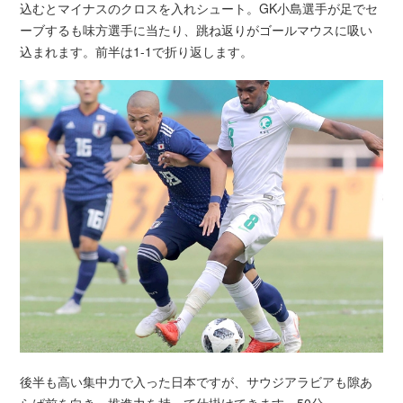
込むとマイナスのクロスを入れシュート。GK小島選手が足でセ
ーブするも味方選手に当たり、跳ね返りがゴールマウスに吸い
込まれます。前半は1-1で折り返します。
後半も高い集中力で入った日本ですが、サウジアラビアも隙あ
らば前を向き、推進力を持って仕掛けてきます。50分、