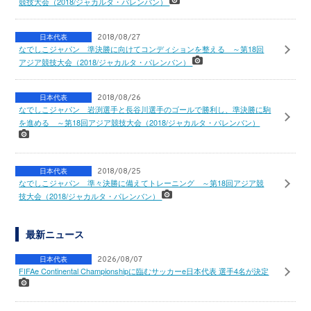
競技大会（2018/ジャカルタ・パレンバン）
日本代表
2018/08/27
なでしこジャパン 準決勝に向けてコンディションを整える ～第18回
アジア競技大会（2018/ジャカルタ・パレンバン）
日本代表
2018/08/26
なでしこジャパン 岩渕選手と長谷川選手のゴールで勝利し、準決勝に駒
を進める ～第18回アジア競技大会（2018/ジャカルタ・パレンバン）
日本代表
2018/08/25
なでしこジャパン 準々決勝に備えてトレーニング ～第18回アジア競
技大会（2018/ジャカルタ・パレンバン）
最新ニュース
日本代表
2026/08/07
FIFAe Continental Championshipに臨むサッカーe日本代表 選手4名が決定