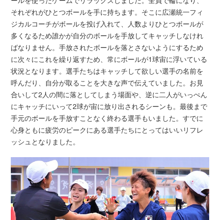
それぞれがひとつボールを手に持ちます。そこに広瀬統一フィ
ジカルコーチがボールを投げ入れて、人数よりひとつボールが
多くなるため誰かが自分のボールを手放してキャッチしなけれ
ばなりません。手放されたボールを落とさないようにするため
に次々にこれを繰り返すため、常にボールが1球宙に浮いている
状況となります。選手たちはキャッチして欲しい選手の名前を
呼んだり、自分が取ることを大きな声で伝えていました。お見
合いして2人の間に落としてしまう場面や、逆に二人がいっぺん
にキャッチにいって2球が宙に放り出されるシーンも。最後まで
手元のボールを手放すことなく終わる選手もいました。すでに
心身ともに疲労のピークにある選手たちにとってはいいリフレ
ッシュとなりました。