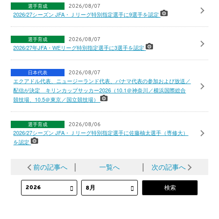
選手育成
2026/08/07
2026/27シーズン JFA・Ｊリーグ特別指定選手に9選手を認定
選手育成
2026/08/07
2026/27年JFA・WEリーグ特別指定選手に3選手を認定
日本代表
2026/08/07
エクアドル代表、ニュージーランド代表、パナマ代表の参加および放送／
配信が決定 キリンカップサッカー2026（10.1＠神奈川／横浜国際総合
競技場、10.5＠東京／国立競技場）
選手育成
2026/08/06
2026/27シーズン JFA・Ｊリーグ特別指定選手に佐藤柚太選手（専修大）
を認定
前の記事へ
│
一覧へ
│
次の記事へ