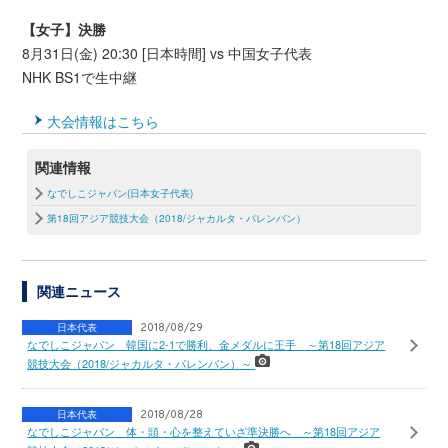
【女子】決勝
8月31日(金) 20:30 [日本時間] vs 中国女子代表
NHK BS1で生中継
大会情報はこちら
関連情報
なでしこジャパン(日本女子代表)
第18回アジア競技大会（2018/ジャカルタ・パレンバン）
関連ニュース
日本代表
2018/08/29
なでしこジャパン 韓国に2-1で勝利、金メダルに王手 ～第18回アジア
競技大会（2018/ジャカルタ・パレンバン）～
日本代表
2018/08/28
なでしこジャパン 体・頭・心を整えていざ準決勝へ ～第18回アジア