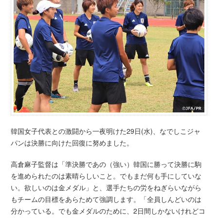
韓国女子代表との激闘から一夜明けた29日(水)、なでしこジャ
パンは決勝に向けた回復に努めました。
高倉麻子監督は「準決勝であの（強い）韓国に勝って決勝に駒
を進められたのは素晴らしいこと。でもまだ何も手にしていな
い。欲しいのは金メダル」と、選手たちの労をねぎらいながら
もチームの目標をあらためて強調します。「全員しんどいのは
分かっている。でも金メダルのために、2日間しかないけれどコ