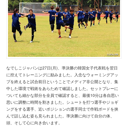
なでしこジャパンは27日(月)、準決勝の韓国女子代表戦を翌日
に控えてトレーニングに励みました。入念なウォーミングアッ
プを終えると試合前日ということでメディア非公開となり、集
中した環境で戦術をあらためて確認しました。セットプレーに
ついても細かな部分を全員で確認すると、最後10分は各自思い
思いに調整に時間を割きました。シュートを打つ選手やジョギ
ングをする選手、近いポジションの選手同士で作戦ボードを挟
んで話し込む姿も見られました。準決勝に向けて自分の体、
頭、そして心に向き合います。