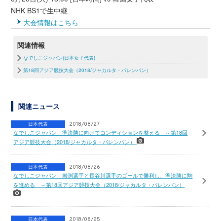
NHK BS1で生中継
大会情報はこちら
関連情報
なでしこジャパン(日本女子代表)
第18回アジア競技大会（2018/ジャカルタ・パレンバン）
関連ニュース
日本代表
2018/08/27
なでしこジャパン 準決勝に向けてコンディションを整える ～第18回
アジア競技大会（2018/ジャカルタ・パレンバン）
日本代表
2018/08/26
なでしこジャパン 岩渕選手と長谷川選手のゴールで勝利し、準決勝に駒
を進める ～第18回アジア競技大会（2018/ジャカルタ・パレンバン）
日本代表
2018/08/25