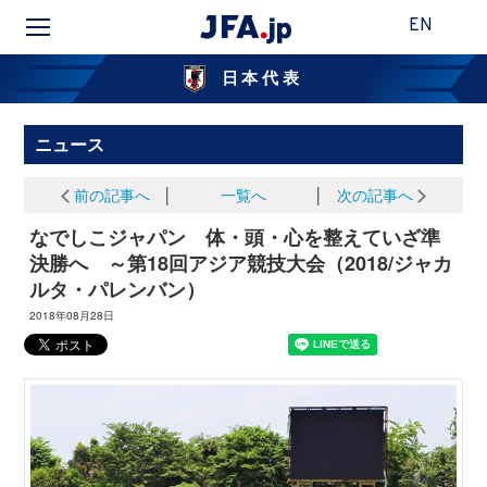
EN
日本代表
ニュース
前の記事へ
│
一覧へ
│
次の記事へ
なでしこジャパン 体・頭・心を整えていざ準
決勝へ ～第18回アジア競技大会（2018/ジャカ
ルタ・パレンバン）
2018年08月28日