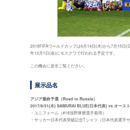
2018FIFAワールドカップは6月14日(木)から7月
年12月1日(金)にモスクワで行われる予定です。
この機会に是非ご覧ください。
展示品名
アジア最終予選（Road to Russia）
2017/8/31(木) SAMURAI BLUE(日本代表) vs オ
・ユニフォーム（#18浅野琢磨選手着用）
・サッカー日本代表突破記念Tシャツ（日本代表選手