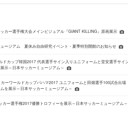
ッカー選手権大会メインビジュアル『GIANT KILLING』原画展示
ミュージアム 夏休み自由研究イベント・夏季特別開館のお知らせ
0ワールドカップ韓国2017 代表選手サイン入りユニフォームと堂安選手サイ
を展示～日本サッカーミュージアム～
サッカーワールドカップバハマ2017 ユニフォームと田畑選手100試合出場
ームを展示～日本サッカーミュージアム～
ッカー選手権2017優勝トロフィーを展示～日本サッカーミュージアム～