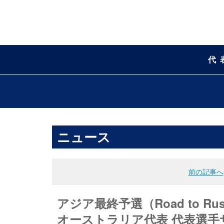
代
ニュース
前の記事へ
アジア最終予選（Road to Russi
オーストラリア代表 代表選