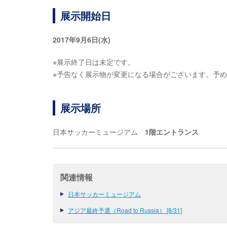
展示開始日
2017年9月6日(水)
※展示終了日は未定です。
※予告なく展示物が変更になる場合がございます。予
展示場所
日本サッカーミュージアム
1階エントランス
関連情報
日本サッカーミュージアム
アジア最終予選（Road to Russia） [8/31]