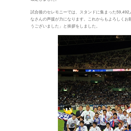
試合後のセレモニーでは、スタンドに集まった59,4
なさんの声援が力になります。これからもよろしくお
うございました」と挨拶をしました。