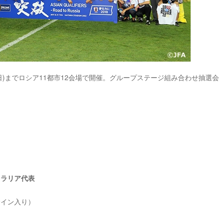
15日(日)までロシア11都市12会場で開催。グループステージ組み合わせ抽選
ーストラリア代表
サイン入り）