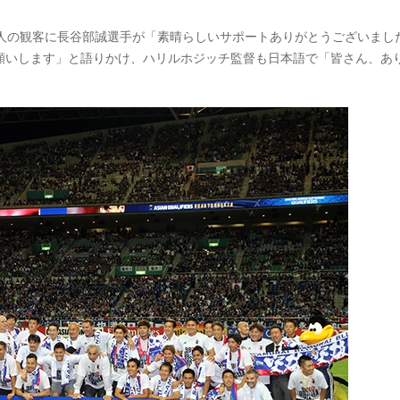
92人の観客に長谷部誠選手が「素晴らしいサポートありがとうございまし
願いします」と語りかけ、ハリルホジッチ監督も日本語で「皆さん、あ