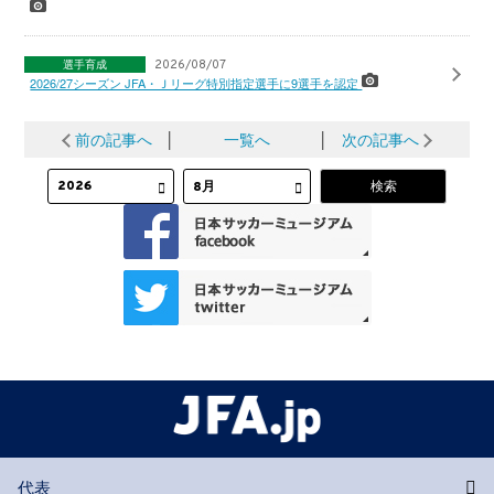
選手育成
2026/08/07
2026/27シーズン JFA・Ｊリーグ特別指定選手に9選手を認定
前の記事へ
│
一覧へ
│
次の記事へ
代表