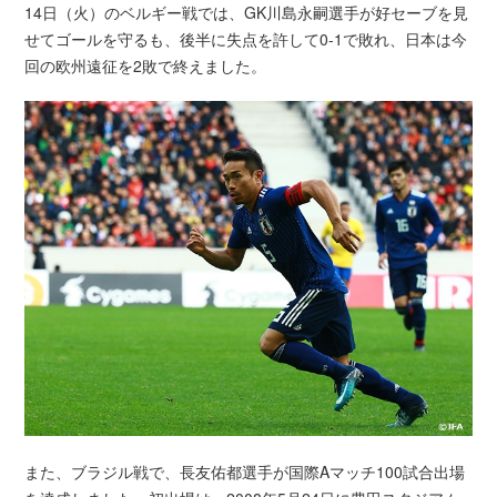
14日（火）のベルギー戦では、GK川島永嗣選手が好セーブを見
せてゴールを守るも、後半に失点を許して0-1で敗れ、日本は今
回の欧州遠征を2敗で終えました。
また、ブラジル戦で、長友佑都選手が国際Aマッチ100試合出場