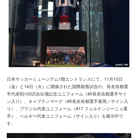
日本サッカーミュージアム1階エントランスにて、11月10日
（金）と14日（火）に開催された国際親善試合の、長友佑都選
手代表戦100試合出場記念ユニフォーム（#5長友佑都選手サイ
ン入り）、キャプテンマーク（#5長友佑都選手着用／サイン入
り）、ブラジル代表ユニフォーム（#17 フェルナンジーニョ選
手）、ベルギー代表ユニフォーム（サイン入り）を展示中で
す。