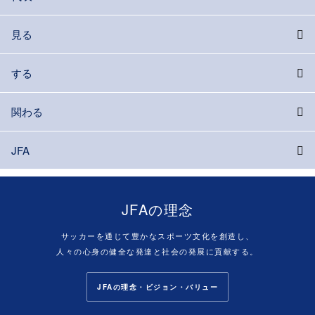
見る
する
関わる
JFA
JFAの理念
サッカーを通じて豊かなスポーツ文化を創造し、
人々の心身の健全な発達と社会の発展に貢献する。
JFAの理念・ビジョン・バリュー