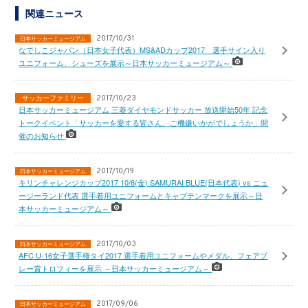
関連ニュース
2017/10/31
日本サッカーミュージアム
なでしこジャパン（日本女子代表）MS&ADカップ2017 選手サイン入り
ユニフォーム、シューズを展示～日本サッカーミュージアム～
サッカーファミリー
2017/10/23
日本サッカーミュージアム 三菱ダイヤモンドサッカー 放送開始50年 記念
トークイベント「サッカーを愛する皆さん、ご機嫌いかがでしょうか」開
催のお知らせ
2017/10/19
日本サッカーミュージアム
キリンチャレンジカップ2017 10/6(金) SAMURAI BLUE(日本代表) vs ニュ
ージーランド代表 選手着用ユニフォームとキャプテンマークを展示～日
本サッカーミュージアム～
2017/10/03
日本サッカーミュージアム
AFC U-16女子選手権タイ2017 選手着用ユニフォームやメダル、フェアプ
レー賞トロフィーを展示 ～日本サッカーミュージアム～
2017/09/06
日本サッカーミュージアム