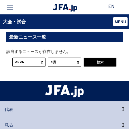
EN
大会・試合
最新ニュース一覧
該当するニュースが存在しません。
代表
見る