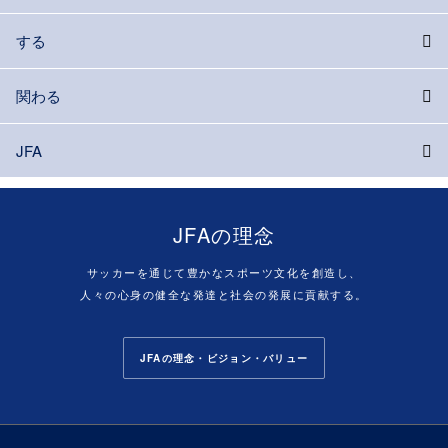
する
関わる
JFA
JFAの理念
サッカーを通じて豊かなスポーツ文化を創造し、
人々の心身の健全な発達と社会の発展に貢献する。
JFAの理念・ビジョン・バリュー