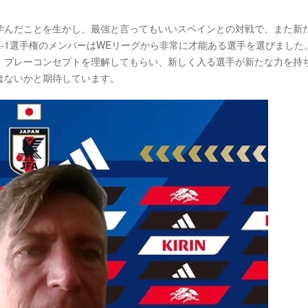
学んだことを生かし、最強と言ってもいいスペインとの対戦で、また新
-1選手権のメンバーはWEリーグから非常に才能ある選手を選びました
）プレーコンセプトを理解してもらい、新しく入る選手が新たな力を持
はないかと期待しています。