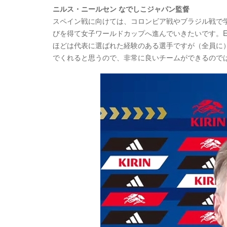
ニルス・ニールセン なでしこジャパン監督
スペイン戦に向けては、コロンビア戦やブラジル戦で
びを得て女子ワールドカップへ進んでいきたいです。E
ほどは代表に選ばれた経験のある選手ですが（全員に
でくれると思うので、非常に良いチームができるので