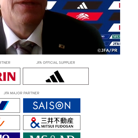
RTNER
JFA OFFICIAL
SUPPLIER
JFA MAJOR PARTNER