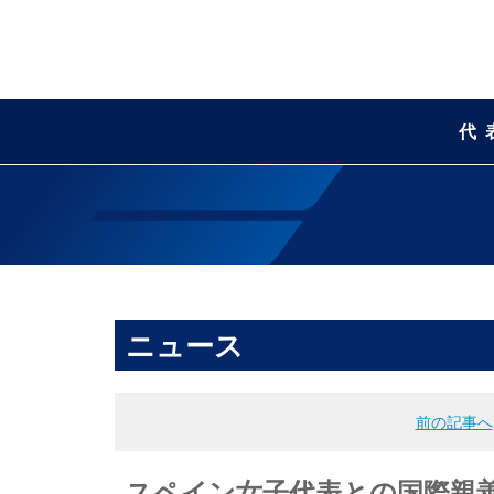
代
ニュース
前の記事へ
スペイン女子代表との国際親善試