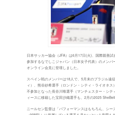
日本サッカー協会（JFA）は6月17日(火)、国際親善試
参加するなでしこジャパン（日本女子代表）のメンバー
オンライン会見に登壇しました。
スペイン戦のメンバーは18人で、5月末のブラジル遠
ィ）、熊谷紗希選手（ロンドン・シティ・ライオネス
不参加となった⾧谷川唯選手（マンチェスター・シテ
ィースに移籍した宝田沙織選手も、2月の2025 SheBel
ニールセン監督は「パフォーマンスはもちろん、シー
（NWSL）に所属している選手を見たいという意図も