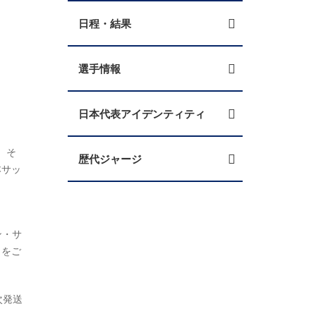
日程・結果
選手情報
日本代表アイデンティティ
。そ
歴代ジャージ
本サッ
ン・サ
」をご
次発送