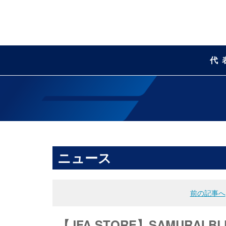
代
ニュース
前の記事へ
【JFA STORE】SAMURA