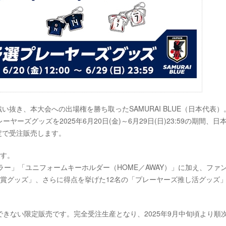
戦い抜き、本大会への出場権を勝ち取ったSAMURAI BLUE（日本代表）
ズグッズを2025年6月20日(金)～6月29日(日)23:59の期間、日
定で受注販売します。
ます。
ラー」「ユニフォームキーホルダー（HOME／AWAY）」に加え、ファ
賞グッズ」、さらに得点を挙げた12名の「プレーヤーズ推し活グッズ
きない限定販売です。完全受注生産となり、2025年9月中旬頃より順