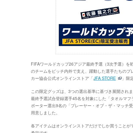
FIFAワールドカップ26アジア最終予選（3次予選）を
のチームをピッチ内外で支え、躍動した選手たちのプレーヤー
カー協会公式オンラインストア「
JFA STORE
」限
この限定グッズは、3つの選出基準に基づき展開され
最終予選試合登録選手45名を対象にした「タオルマフ
ポーター選出9名の「プレーヤー・オブ・ザ・マッチ受
用意しました。
各アイテムはオンラインストアだけでしか買うことがで
予定です。