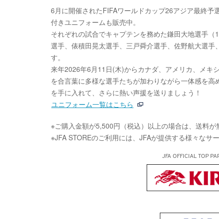
6月に開催されたFIFAワールドカップ26アジア最
付きユニフォームも販売中。
それぞれの試合でキャプテンを務めた鎌田大地選手（1
選手、俵積田晃太選手、三戸舜介選手、佐野航大選手
す。
来年2026年6月11日(木)からカナダ、アメリカ、メ
を合言葉に多様な選手たちが加わりながら一体感を高める
を手に入れて、さらに熱い声援を送りましょう！
ユニフォーム一覧はこちら
※ご購入金額が5,500円（税込）以上の場合は、送料
※JFA STOREのご利用には、JFAが提供する様々な
JFA OFFICIAL
TOP PA