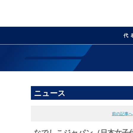
代
ニュース
前の記事へ
なでしこジャパン（日本女子代