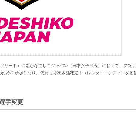
／マドリード）に臨むなでしこジャパン（日本女子代表）において、長谷
のため不参加となり、代わって籾木結花選手（レスター・シティ）を招
選手変更