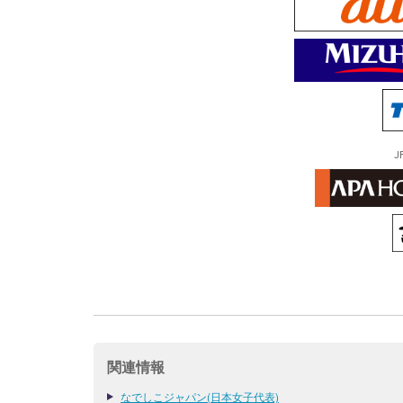
J
関連情報
なでしこジャパン(日本女子代表)