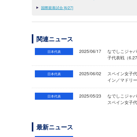
国際親善試合 [6/27]
関連ニュース
2025/06/17
なでしこジャパ
日本代表
子代表戦（6.
2025/06/02
スペイン女子代
日本代表
イン／マドリ
2025/05/23
なでしこジャパ
日本代表
スペイン女子代
最新ニュース