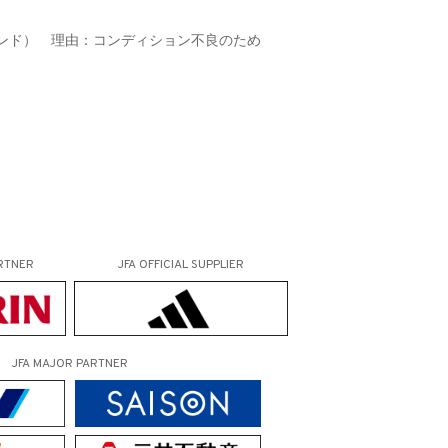
ランド） 理由：コンディション不良のため
RTNER
JFA OFFICIAL
SUPPLIER
JFA MAJOR PARTNER