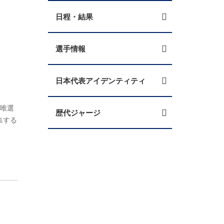
日程・結果
選手情報
日本代表アイデンティティ
川唯選
歴代ジャージ
集する