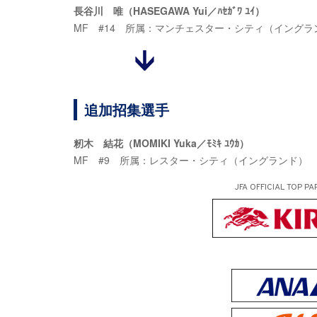
長谷川 唯（HASEGAWA Yui／ﾊｾｶﾞﾜ ﾕｲ）
MF #14 所属：マンチェスター・シティ（イング
追加招集選手
籾木 結花（MOMIKI Yuka／ﾓﾐｷ ﾕｳｶ）
MF #9 所属：レスター・シティ（イングランド）
JFA OFFICIAL
TOP PA