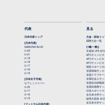
代表
見る
日本代表トップ
大会・試合トッ
国際大会一覧
[日本代表]
SAMURAI BLUE
[1種(一般)]
U-23
天皇杯 JFA 
U-21
AFCチャンピ
U-19
AFCチャンピオン
U-18
AFCチャンピオ
U-17
国民スポーツ大
U-16
全国地域サッカ
U-15
全国クラブチー
全国社会人サッ
[日本女子代表]
全国自治体職員
なでしこジャパン
全国自衛隊サッ
U-20
U-17
日本スポーツマ
U-16
全日本大学サッ
U-15
総理大臣杯 全
全日本大学サッ
[フットサル日本代表]