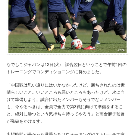
なでしこジャパンは12日(火)、試合翌日ということで午前1回の
トレーニングでコンディショニングに努めました。
「中国戦は思い通りにはいかなかったけど、勝ちきれたのは素
晴らしいこと。いいところも悪いところもあったけど、次に向
けて準備しよう。試合に出たメンバーもそうでないメンバー
も、今やるべきは、全員で全力で第3戦に向けて準備をするこ
と。絶対に勝つという気持ちを持ってやろう」と高倉麻子監督
が発破をかけます。
出場時間が長かった選手たちはウォーキングやストレッチで疲