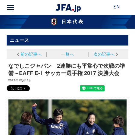
EN
日本代表
ニュース
前の記事へ
│
一覧へ
│
次の記事へ
なでしこジャパン 2連勝にも平常心で次戦の準
備～EAFF E-1 サッカー選手権 2017 決勝大会
2017年12月13日