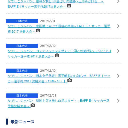
なでしこジャパン、接戦を制し3大会ぶりの優勝へ王手をかける ～
EAFF E-1サッカー選手権2017決勝大会～
日本代表
2017/12/11
なでしこジャパン 中国戦に向けて最後の準備～EAFF E-1 サッカー選手
権 2017 決勝大会～
日本代表
2017/12/10
なでしこジャパン コンディションを整えて中国との第2戦へ～EAFF E-1
サッカー選手権 2017 決勝大会～
日本代表
2017/12/10
なでしこジャパン（日本女子代表）選手離脱のお知らせ EAFF E-1 サッ
カー選手権 2017 決勝大会（12/8～16）】
日本代表
2017/12/09
なでしこジャパン 韓国を突き放し白星スタート～EAFF E-1サッカー選
手権決勝大会～
最新ニュース