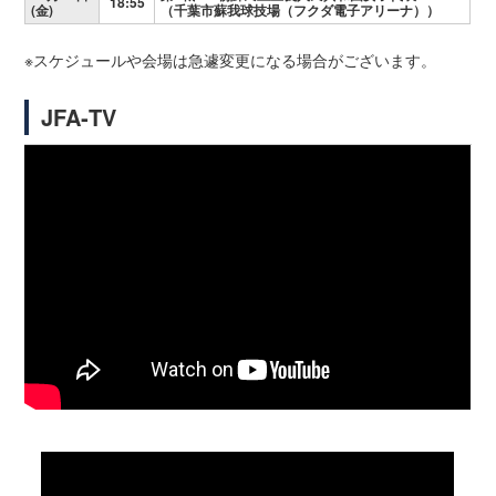
18:55
(金)
（千葉市蘇我球技場（フクダ電子アリーナ））
※スケジュールや会場は急遽変更になる場合がございます。
JFA‐TV