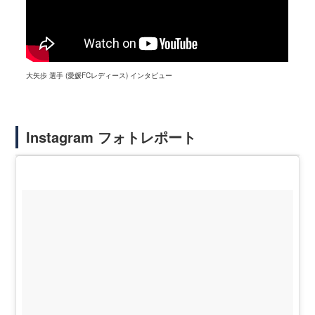
大矢歩 選手 (愛媛FCレディース) インタビュー
Instagram フォトレポート