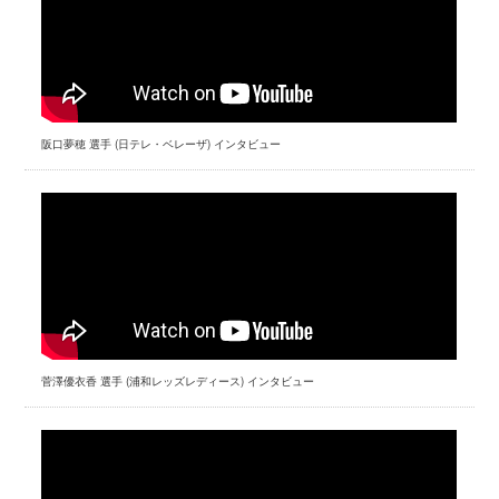
阪口夢穂 選手 (日テレ・ベレーザ) インタビュー
菅澤優衣香 選手 (浦和レッズレディース) インタビュー