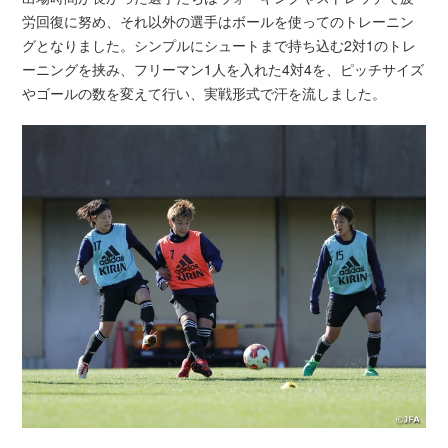
労回復に努め、それ以外の選手はボールを使ってのトレーニン
グとなりました。シンプルにシュートまで持ち込む2対1のトレ
ーニングを挟み、フリーマン1人を入れた4対4を、ピッチサイズ
やゴールの数を変えて行い、実戦形式で汗を流しました。