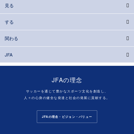
見る
する
関わる
JFA
JFAの理念
サッカーを通じて豊かなスポーツ文化を創造し、
人々の心身の健全な発達と社会の発展に貢献する。
JFAの理念・ビジョン・バリュー