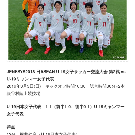
JENESYS2018 日ASEAN U-19女子サッカー交流大会 第2戦 vs
U-19ミャンマー女子代表
2019年3月3日(日) キックオフ時間10:30 試合時間30分×2本
読谷村陸上競技場
U-19日本女子代表 1-1（前半1-0、後半0-1）U-19ミャンマー
女子代表
得点
12分 梶井鈴音（U-19日本女子代表）