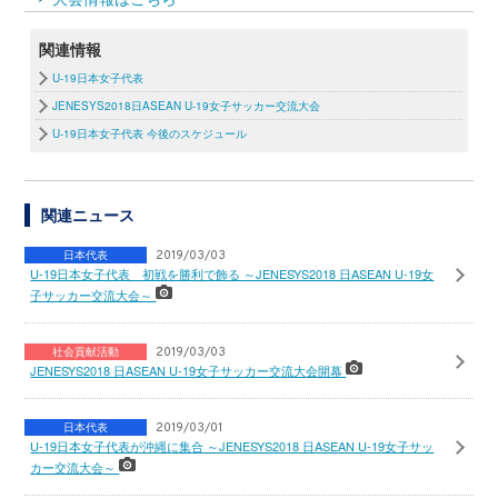
関連情報
U-19日本女子代表
JENESYS2018日ASEAN U-19女子サッカー交流大会
U-19日本女子代表 今後のスケジュール
関連ニュース
日本代表
2019/03/03
U-19日本女子代表 初戦を勝利で飾る ～JENESYS2018 日ASEAN U-19女
子サッカー交流大会～
社会貢献活動
2019/03/03
JENESYS2018 日ASEAN U-19女子サッカー交流大会開幕
日本代表
2019/03/01
U-19日本女子代表が沖縄に集合 ～JENESYS2018 日ASEAN U-19女子サッ
カー交流大会～