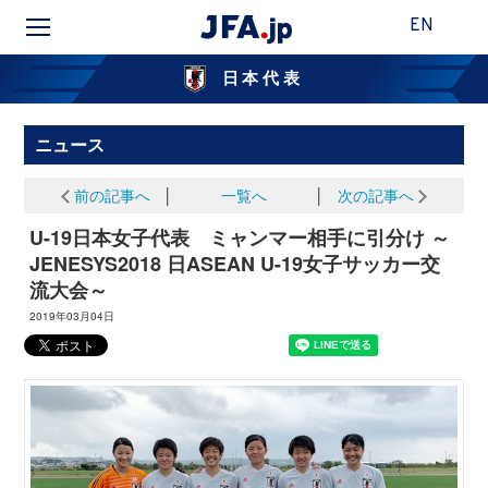
EN
日本代表
ニュース
前の記事へ
│
一覧へ
│
次の記事へ
U-19日本女子代表 ミャンマー相手に引分け ～
JENESYS2018 日ASEAN U-19女子サッカー交
流大会～
2019年03月04日