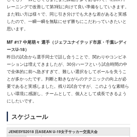
レーニングで改善して第3戦に向けて良い準備をしていきます。
また戦い方は様々で、同じ引き分けでも大きな差があると実感
したので、一瞬一瞬を無駄にせず勝ちにこだわっていきたいと
思います。
MF #17 中尾萌々 選手（ジェフユナイテッド市原・千葉レディ
ースU-18）
昨日の試合から選手同士で話し合うことで、関わりやコンビネ
ーションは増えてきましたが、30分ハーフという試合時間の中
で全体的に前へ急ぎすぎて、難しい選択をしてボールを失うこ
とが多かったです。判断と動きながらのテクニックの向上が必
要であると実感しました。残り2試合ですが、このような素晴ら
しい環境に感謝し、チームとして、個人として成長できるよう
にしたいです。
スケジュール
JENESYS2018 日ASEAN U-19女子サッカー交流大会