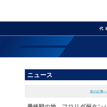
代
ニュース
前の記事へ
最終戦の地、フロリダ州タンパに