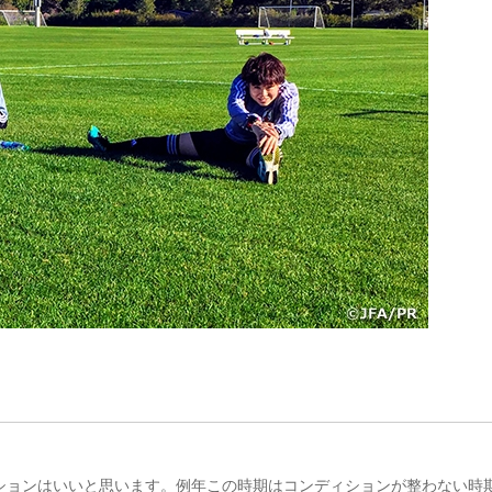
ションはいいと思います。例年この時期はコンディションが整わない時