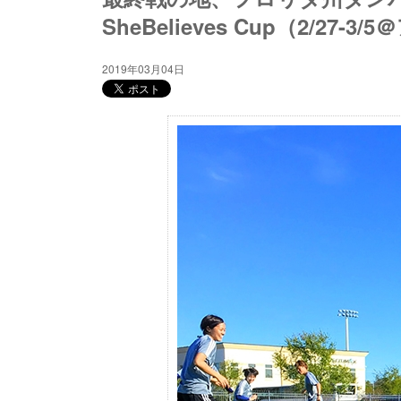
SheBelieves Cup（2/27-3
2019年03月04日