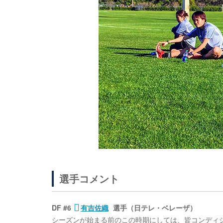
選手コメント
DF #6
有吉佐織
選手（日テレ・ベレーザ）
シーズンが始まる前のこの時期にしては、皆コンディ