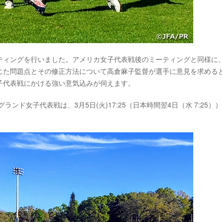
ティングを行いました。アメリカ女子代表戦後のミーティングと同様に
じた問題点とその修正方法について高倉麻子監督が選手に意見を求める
子代表戦にかける強い意気込みが伺えます。
のイングランド女子代表戦は、3月5日(火)17:25（日本時間翌4日（水 7:25）