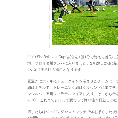
2019 SheBelieves Cup2試合を1勝1分で
地、フロリダ州タンパに入りました。2月20日(水)に
ンパが4箇所目の拠点となります。
昼過ぎにホテルにチェックインを済ませたチームは、
組はホテルで、トレーニング組はグラウンドに出てそ
ンシルバニア州フィラデルフィアに入り、そこからテ
26℃、これまでと打って変わって降り注ぐ日差しが
選手たちはジョギングやストレッチで体をほぐした後
1時間のトレーニングを終えました。久しぶりの強い