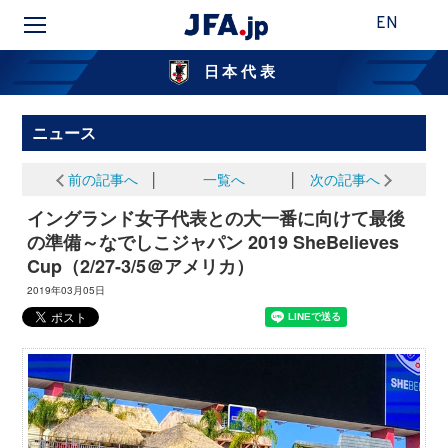
EN
日本代表
ニュース
前の記事へ
│
一覧へ
│
次の記事へ
イングランド女子代表との大一番に向けて最後
の準備～なでしこジャパン 2019 SheBelieves
Cup（2/27-3/5＠アメリカ）
2019年03月05日