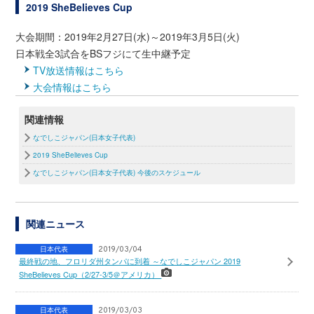
2019 SheBelieves Cup
大会期間：2019年2月27日(水)～2019年3月5日(火)
日本戦全3試合をBSフジにて生中継予定
TV放送情報はこちら
大会情報はこちら
関連情報
なでしこジャパン(日本女子代表)
2019 SheBelieves Cup
なでしこジャパン(日本女子代表) 今後のスケジュール
関連ニュース
日本代表
2019/03/04
最終戦の地、フロリダ州タンパに到着 ～なでしこジャパン 2019
SheBelieves Cup（2/27-3/5＠アメリカ）
日本代表
2019/03/03