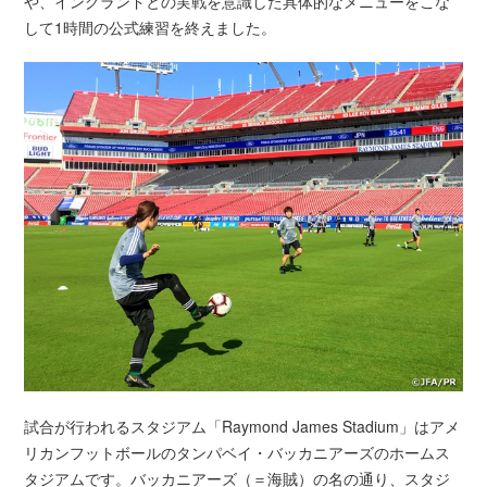
や、イングランドとの実戦を意識した具体的なメニューをこな
して1時間の公式練習を終えました。
試合が行われるスタジアム「Raymond James Stadium」はアメ
リカンフットボールのタンパベイ・バッカニアーズのホームス
タジアムです。バッカニアーズ（＝海賊）の名の通り、スタジ