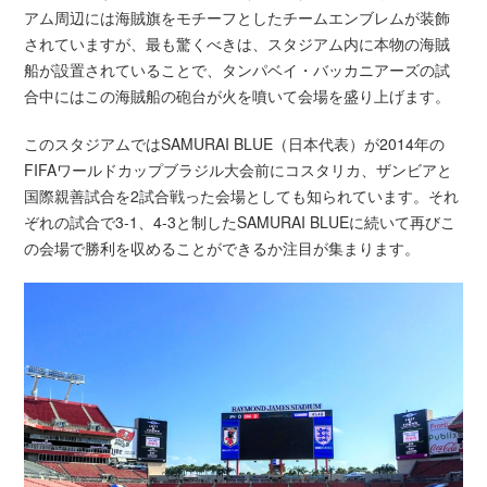
アム周辺には海賊旗をモチーフとしたチームエンブレムが装飾
されていますが、最も驚くべきは、スタジアム内に本物の海賊
船が設置されていることで、タンパベイ・バッカニアーズの試
合中にはこの海賊船の砲台が火を噴いて会場を盛り上げます。
このスタジアムではSAMURAI BLUE（日本代表）が2014年の
FIFAワールドカップブラジル大会前にコスタリカ、ザンビアと
国際親善試合を2試合戦った会場としても知られています。それ
ぞれの試合で3-1、4-3と制したSAMURAI BLUEに続いて再びこ
の会場で勝利を収めることができるか注目が集まります。