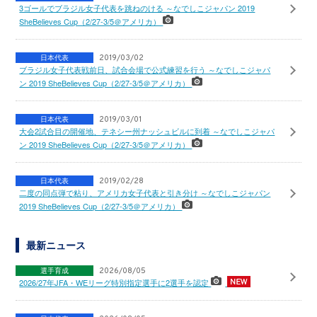
3ゴールでブラジル女子代表を跳ねのける ～なでしこジャパン 2019
SheBelieves Cup（2/27-3/5＠アメリカ）
日本代表
2019/03/02
ブラジル女子代表戦前日、試合会場で公式練習を行う ～なでしこジャパ
ン 2019 SheBelieves Cup（2/27-3/5＠アメリカ）
日本代表
2019/03/01
大会2試合目の開催地、テネシー州ナッシュビルに到着 ～なでしこジャパ
ン 2019 SheBelieves Cup（2/27-3/5＠アメリカ）
日本代表
2019/02/28
二度の同点弾で粘り、アメリカ女子代表と引き分け ～なでしこジャパン
2019 SheBelieves Cup（2/27-3/5＠アメリカ）
最新ニュース
選手育成
2026/08/05
2026/27年JFA・WEリーグ特別指定選手に2選手を認定