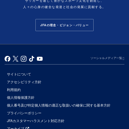
サッカーを通じて豊かなスポーツ文化を創造し、
人々の心身の健全な発達と社会の発展に貢献する。
JFAの理念・ビジョン・バリュー
ソーシャルメディア一覧
サイトについて
アクセシビリティ方針
利用規約
個人情報保護方針
個人番号及び特定個人情報の適正な取扱いの確保に関する基本方針
プライバシーポリシー
JFAカスタマーハラスメント対応方針
アーカイブ