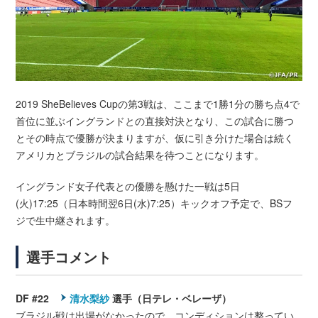
2019 SheBelieves Cupの第3戦は、ここまで1勝1分の勝ち点4で
首位に並ぶイングランドとの直接対決となり、この試合に勝つ
とその時点で優勝が決まりますが、仮に引き分けた場合は続く
アメリカとブラジルの試合結果を待つことになります。
イングランド女子代表との優勝を懸けた一戦は5日
(火)17:25（日本時間翌6日(水)7:25）キックオフ予定で、BSフ
ジで生中継されます。
選手コメント
DF #22
清水梨紗
選手（日テレ・ベレーザ）
ブラジル戦は出場がなかったので、コンディションは整ってい