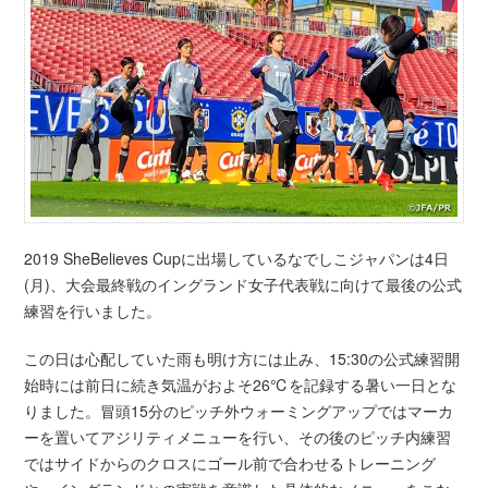
2019 SheBelieves Cupに出場しているなでしこジャパンは4日
(月)、大会最終戦のイングランド女子代表戦に向けて最後の公式
練習を行いました。
この日は心配していた雨も明け方には止み、15:30の公式練習開
始時には前日に続き気温がおよそ26℃を記録する暑い一日とな
りました。冒頭15分のピッチ外ウォーミングアップではマーカ
ーを置いてアジリティメニューを行い、その後のピッチ内練習
ではサイドからのクロスにゴール前で合わせるトレーニング