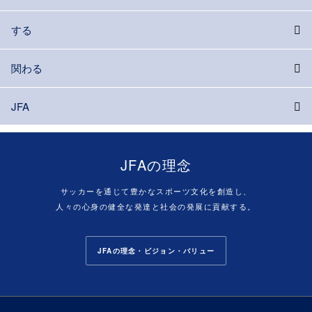
する
関わる
JFA
JFAの理念
サッカーを通じて豊かなスポーツ文化を創造し、
人々の心身の健全な発達と社会の発展に貢献する。
JFAの理念・ビジョン・バリュー