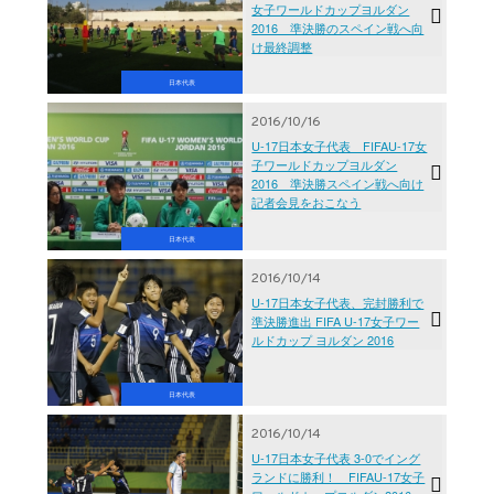
女子ワールドカップヨルダン
2016 準決勝のスペイン戦へ向
け最終調整
日本代表
2016/10/16
U-17日本女子代表 FIFAU-17女
子ワールドカップヨルダン
2016 準決勝スペイン戦へ向け
記者会見をおこなう
日本代表
2016/10/14
U-17日本女子代表、完封勝利で
準決勝進出 FIFA U-17女子ワー
ルドカップ ヨルダン 2016
日本代表
2016/10/14
U-17日本女子代表 3-0でイング
ランドに勝利！ FIFAU-17女子