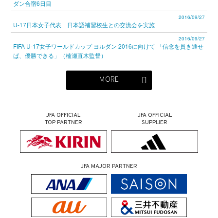
ダン合宿6日目
2016/09/27
U-17日本女子代表 日本語補習校生との交流会を実施
2016/09/27
FIFA U-17女子ワールドカップ ヨルダン 2016に向けて 「信念を貫き通せ
ば、優勝できる」（楠瀬直木監督）
MORE
JFA OFFICIAL
JFA OFFICIAL
TOP PARTNER
SUPPLIER
JFA MAJOR PARTNER