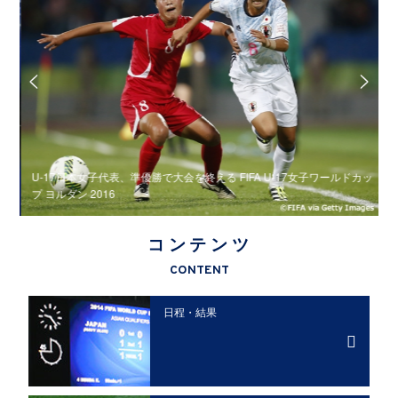
ー
U-17日本女子代表、準優勝で大会を終える FIFA U-17女子ワールドカッ
U
プ ヨルダン 2016
コンテンツ
CONTENT
日程・結果