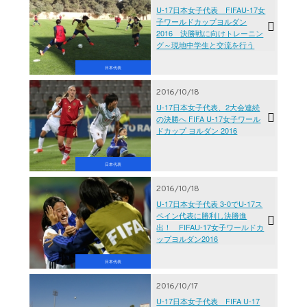
U-17日本女子代表 FIFAU-17女
子ワールドカップヨルダン
2016 決勝戦に向けトレーニン
グ～現地中学生と交流を行う
日本代表
2016/10/18
U-17日本女子代表、2大会連続
の決勝へ FIFA U-17女子ワール
ドカップ ヨルダン 2016
日本代表
2016/10/18
U-17日本女子代表 3-0でU-17ス
ペイン代表に勝利し決勝進
出！ FIFAU-17女子ワールドカ
ップヨルダン2016
日本代表
2016/10/17
U-17日本女子代表 FIFA U-17