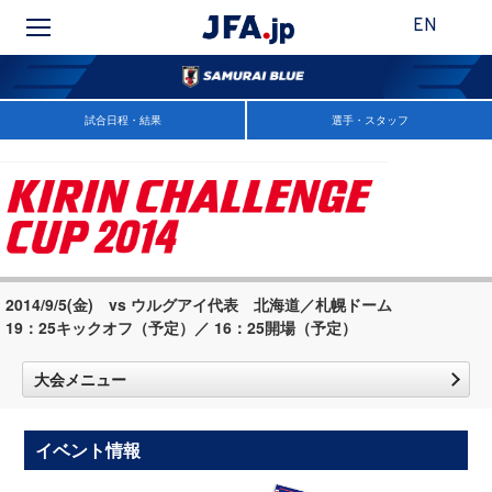
EN
試合日程・結果
選手・スタッフ
2014/9/5(金) vs ウルグアイ代表 北海道／札幌ドーム
19：25キックオフ（予定）／ 16：25開場（予定）
大会メニュー
イベント情報