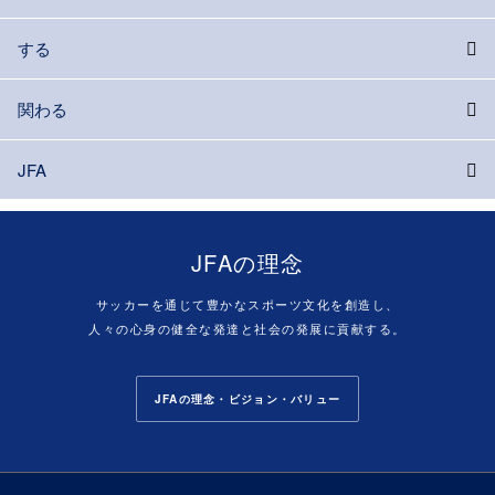
する
関わる
JFA
JFAの理念
サッカーを通じて豊かなスポーツ文化を創造し、
人々の心身の健全な発達と社会の発展に貢献する。
JFAの理念・ビジョン・バリュー