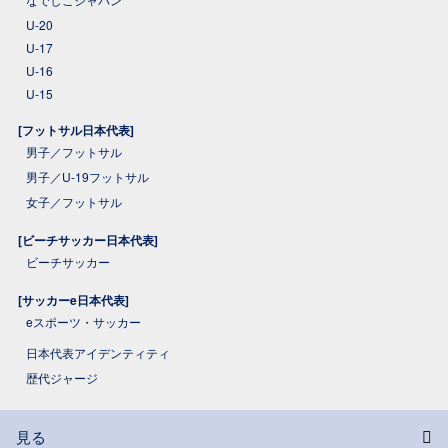
U-20
U-17
U-16
U-15
[フットサル日本代表]
男子／フットサル
男子／U-19フットサル
女子／フットサル
[ビーチサッカー日本代表]
ビーチサッカー
[サッカーe日本代表]
eスポーツ・サッカー
日本代表アイデンティティ
歴代ジャージ
見る