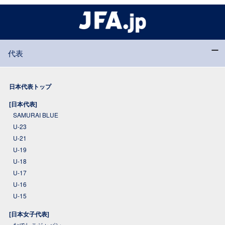
代表
日本代表トップ
[日本代表]
SAMURAI BLUE
U-23
U-21
U-19
U-18
U-17
U-16
U-15
[日本女子代表]
なでしこジャパン