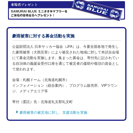
豪雨被害に対する募金活動を実施
公益財団法人 日本サッカー協会（JFA）は、今夏全国各地で発生し
た豪雨被害（大雨災害）により被災された地域に対して本試合会場
にて募金活動を実施します。集まった募金は、寄付先に記されてい
る自治体の義援金受付口座を通じて被災者の援助や復旧の資金とし
て使われます。
会場：札幌ドーム（北海道札幌市）
インフォメーション（総合案内）、プログラム販売所、VIPラウン
ジ、メディアエリア等
寄付（委託）先：北海道礼文郡礼文町
豪雨被害の被災地に対し、支援活動を実施