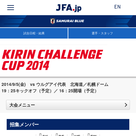
EN
試合日程・結果
選手・スタッフ
2014/9/5(金) vs ウルグアイ代表 北海道／札幌ドーム
19：25キックオフ（予定）／ 16：25開場（予定）
大会メニュー
招集メンバー