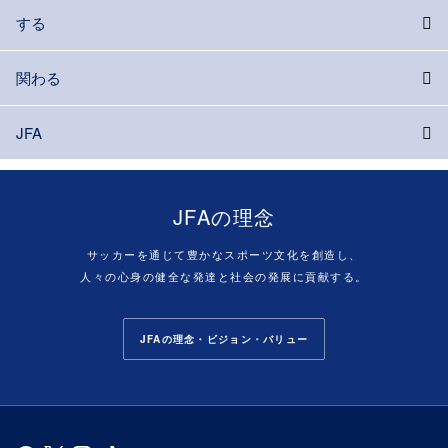
する
関わる
JFA
JFAの理念
サッカーを通じて豊かなスポーツ文化を創造し、
人々の心身の健全な発達と社会の発展に貢献する。
JFAの理念・ビジョン・バリュー