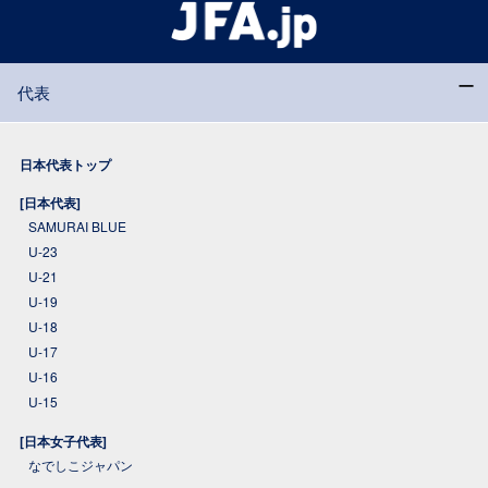
代表
日本代表トップ
[日本代表]
SAMURAI BLUE
U-23
U-21
U-19
U-18
U-17
U-16
U-15
[日本女子代表]
なでしこジャパン