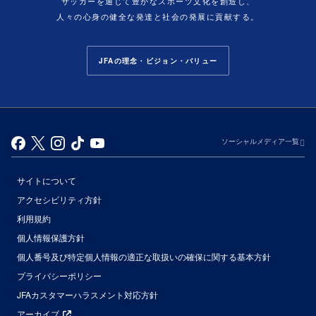
サッカーを通じて豊かなスポーツ文化を創造し、
人々の心身の健全な発達と社会の発展に貢献する。
JFAの理念・ビジョン・バリュー
ソーシャルメディア一覧
サイトについて
アクセシビリティ方針
利用規約
個人情報保護方針
個人番号及び特定個人情報の適正な取扱いの確保に関する基本方針
プライバシーポリシー
JFAカスタマーハラスメント対応方針
アーカイブ