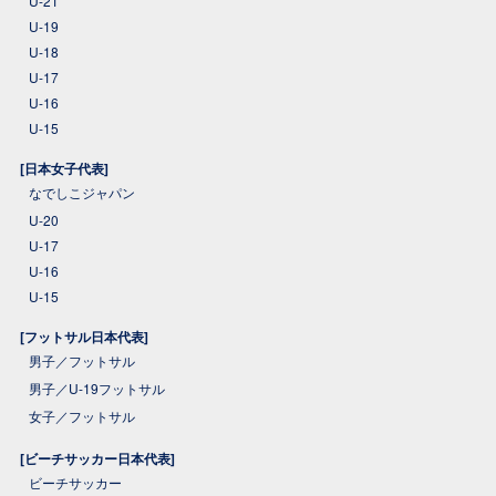
U-21
U-19
U-18
U-17
U-16
U-15
[日本女子代表]
なでしこジャパン
U-20
U-17
U-16
U-15
[フットサル日本代表]
男子／フットサル
男子／U-19フットサル
女子／フットサル
[ビーチサッカー日本代表]
ビーチサッカー