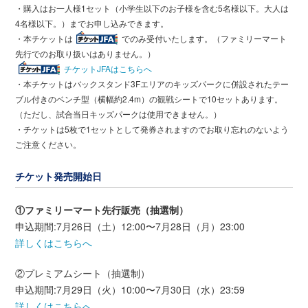
・購入はお一人様1セット（小学生以下のお子様を含む5名様以下。大人は
4名様以下。）までお申し込みできます。
・本チケットは
でのみ受付いたします。（ファミリーマート
先行でのお取り扱いはありません。）
チケットJFAはこちらへ
・本チケットはバックスタンド3Fエリアのキッズパークに併設されたテー
ブル付きのベンチ型（横幅約2.4m）の観戦シートで10セットあります。
（ただし、試合当日キッズパークは使用できません。）
・チケットは5枚で1セットとして発券されますのでお取り忘れのないよう
ご注意ください。
チケット発売開始日
①ファミリーマート先行販売（抽選制）
申込期間:7月26日（土）12:00〜7月28日（月）23:00
詳しくはこちらへ
②プレミアムシート（抽選制）
申込期間:7月29日（火）10:00〜7月30日（水）23:59
詳しくはこちらへ