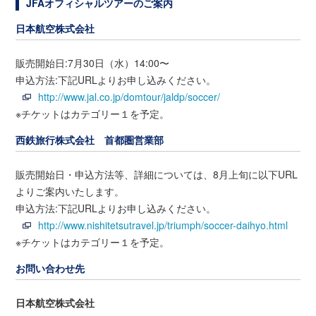
JFAオフィシャルツアーのご案内
日本航空株式会社
販売開始日:7月30日（水）14:00〜
申込方法:下記URLよりお申し込みください。
http://www.jal.co.jp/domtour/jaldp/soccer/
※チケットはカテゴリー１を予定。
西鉄旅行株式会社 首都圏営業部
販売開始日・申込方法等、詳細については、8月上旬に以下URL
よりご案内いたします。
申込方法:下記URLよりお申し込みください。
http://www.nishitetsutravel.jp/triumph/soccer-daihyo.html
※チケットはカテゴリー１を予定。
お問い合わせ先
日本航空株式会社