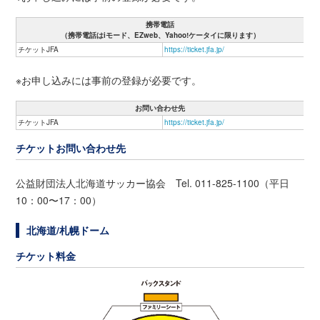
携帯電話
（携帯電話はiモード、EZweb、Yahoo!ケータイに限ります）
チケットJFA
https://ticket.jfa.jp/
※お申し込みには事前の登録が必要です。
お問い合わせ先
チケットJFA
https://ticket.jfa.jp/
チケットお問い合わせ先
公益財団法人北海道サッカー協会 Tel. 011-825-1100（平日
10：00〜17：00）
北海道/札幌ドーム
チケット料金