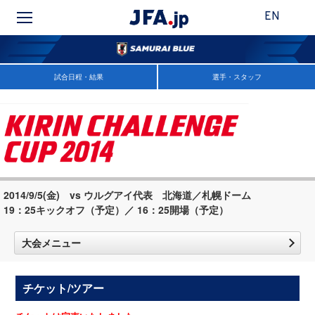
EN
試合日程・結果
選手・スタッフ
2014/9/5(金) vs ウルグアイ代表 北海道／札幌ドーム
19：25キックオフ（予定）／ 16：25開場（予定）
大会メニュー
チケット/ツアー