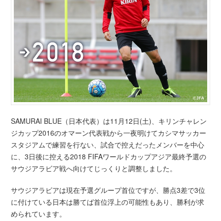
SAMURAI BLUE（日本代表）は11月12日(土)、キリンチャレン
ジカップ2016のオマーン代表戦から一夜明けてカシマサッカー
スタジアムで練習を行ない、試合で控えだったメンバーを中心
に、3日後に控える2018 FIFAワールドカップアジア最終予選の
サウジアラビア戦へ向けてじっくりと調整しました。
サウジアラビアは現在予選グループ首位ですが、勝点3差で3位
に付けている日本は勝てば首位浮上の可能性もあり、勝利が求
められています。