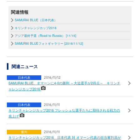
関連情報
SAMURAI BLUE（日本代表）
キリンチャレンジカップ2016
アジア最終予選（Road to Russia） [11/15]
SAMURAI BLUEフォトギャラリー [2016/11/12]
関連ニュース
日本代表
2016/11/12
SAMURAI BLUE、オマーンに4-0の勝利 ～大迫選手が2得点～ キリンチ
ャレンジカップ2016
日本代表
2016/11/11
キリンチャレンジカップ2016 フレッシュな選手たちに期待される戦力の
底上げ
審判
2016/11/11
キリンチャレンジカップ2016 日本代表 対 オマーン代表の担当審判員が