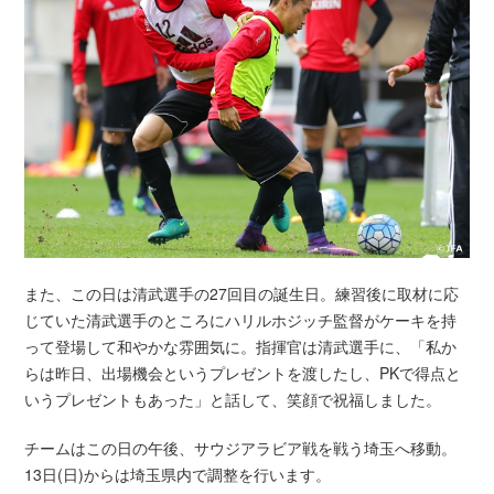
また、この日は清武選手の27回目の誕生日。練習後に取材に応
じていた清武選手のところにハリルホジッチ監督がケーキを持
って登場して和やかな雰囲気に。指揮官は清武選手に、「私か
らは昨日、出場機会というプレゼントを渡したし、PKで得点と
いうプレゼントもあった」と話して、笑顔で祝福しました。
チームはこの日の午後、サウジアラビア戦を戦う埼玉へ移動。
13日(日)からは埼玉県内で調整を行います。