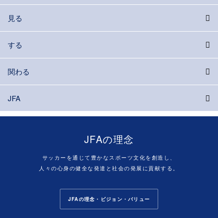
見る
する
関わる
JFA
JFAの理念
サッカーを通じて豊かなスポーツ文化を創造し、
人々の心身の健全な発達と社会の発展に貢献する。
JFAの理念・ビジョン・バリュー