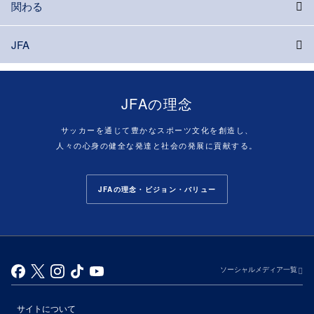
関わる
JFA
JFAの理念
サッカーを通じて豊かなスポーツ文化を創造し、
人々の心身の健全な発達と社会の発展に貢献する。
JFAの理念・ビジョン・バリュー
ソーシャルメディア一覧
サイトについて