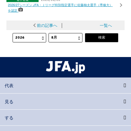
2026/27シーズン JFA・Ｊリーグ特別指定選手に佐藤柚太選手（専修大）
を認定
前の記事へ
│
一覧へ
代表
見る
する