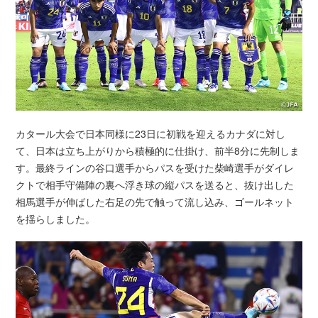
カタール大会で日本同様に23日に初戦を迎えるカナダに対し
て、日本は立ち上がりから積極的に仕掛け、前半8分に先制しま
す。最終ラインの谷口選手からパスを受けた柴崎選手がダイレ
クトで相手守備陣の裏へ浮き球の縦パスを送ると、抜け出した
相馬選手が伸ばした右足の先で触って流し込み、ゴールネット
を揺らしました。