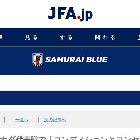
表
見る
する
関わる
│
一覧へ
│
次の記事へ
監督、カナダ代表戦で「コンディションとコン