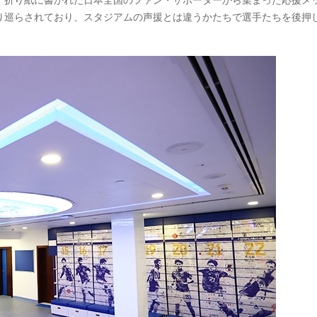
り巡らされており、スタジアムの声援とは違うかたちで選手たちを後押