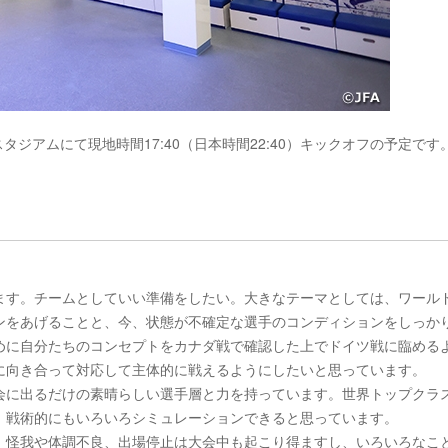
タジアムにて現地時間17:40（日本時間22:40）キックオフの予定です
ます。チームとしていい準備をしたい。大きなテーマとしては、ワール
ンをあげることと、今、状態が不確定な選手のコンディションをしっか
めに自分たちのコンセプトをカナダ戦で確認した上でドイツ戦に臨める
に向き合って対応して主体的に戦えるようにしたいと思っています。
会に出るだけの素晴らしい選手層と力を持っています。世界トップクラ
、戦術的にもいろいろシミュレーションできると思っています。
、怪我や体調不良、出場停止は大会中も起こり得ますし、いろいろなこ