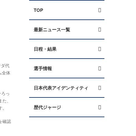
TOP
最新ニュース一覧
日程・結果
ナダ代
選手情報
ム全体
日本代表アイデンティティ
そろっ
また、
歴代ジャージ
す。
を確認