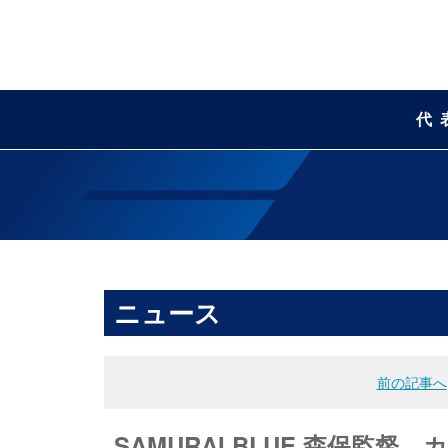
代
ニュース
前の記事へ
SAMURAI BLUE 森保