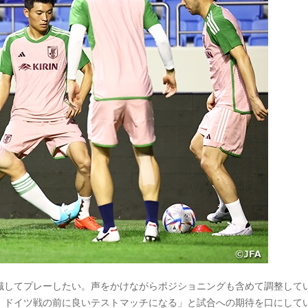
識してプレーしたい。声をかけながらポジショニングも含めて調整して
。ドイツ戦の前に良いテストマッチになる」と試合への期待を口にして