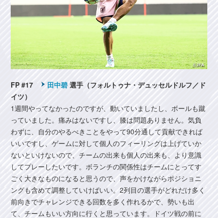
FP #17
田中碧
選手（フォルトゥナ・デュッセルドルフ／ド
イツ）
1週間やってなかったのですが、動いていましたし、ボールも蹴
っていました。痛みはないですし、膝は問題ありません。気負
わずに、自分のやるべきことをやって90分通して貢献できれば
いいですし、ゲームに対して個人のフィーリングは上げていか
ないといけないので、チームの出来も個人の出来も、より意識
してプレーしたいです。ボランチの関係性はチームにとってす
ごく大きなものになると思うので、声をかけながらポジショニ
ングも含めて調整していけばいい。2列目の選手がどれだけ多く
前向きでチャレンジできる回数を多く作れるかで、勢いも出
て、チームもいい方向に行くと思っています。ドイツ戦の前に