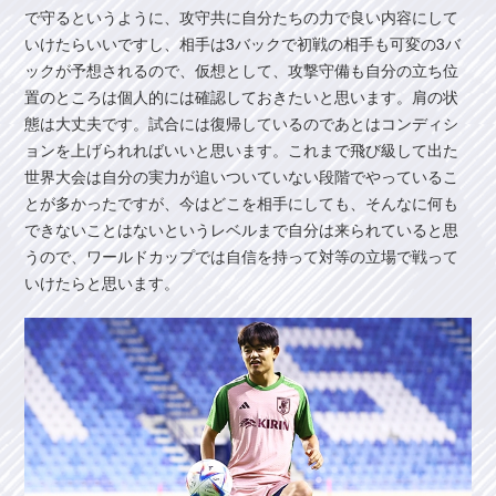
で守るというように、攻守共に自分たちの力で良い内容にして
いけたらいいですし、相手は3バックで初戦の相手も可変の3バ
ックが予想されるので、仮想として、攻撃守備も自分の立ち位
置のところは個人的には確認しておきたいと思います。肩の状
態は大丈夫です。試合には復帰しているのであとはコンディシ
ョンを上げられればいいと思います。これまで飛び級して出た
世界大会は自分の実力が追いついていない段階でやっているこ
とが多かったですが、今はどこを相手にしても、そんなに何も
できないことはないというレベルまで自分は来られていると思
うので、ワールドカップでは自信を持って対等の立場で戦って
いけたらと思います。