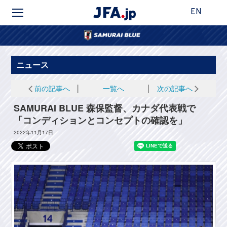
EN
ニュース
前の記事へ
│
一覧へ
│
次の記事へ
SAMURAI BLUE 森保監督、カナダ代表戦で
「コンディションとコンセプトの確認を」
2022年11月17日