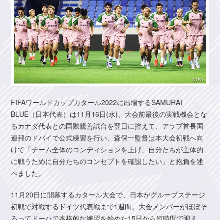
FIFAワールドカップカタール2022に出場するSAMURAI
BLUE（日本代表）は11月16日(水)、大会前最後の実戦機会とな
るカナダ代表との国際親善試合を翌日に控えて、アラブ首長国
連邦のドバイで公式練習を行い、森保一監督は本大会初戦へ向
けて「チーム全体のコンディションを上げ、自分たちが主体的
に戦うために自分たちのコンセプトを確認したい」と抱負を述
べました。
11月20日に開幕するカタール大会で、日本がグループステージ
初戦で対戦するドイツ代表戦まで1週間。大会メンバーがほぼそ
ろってドーハで本格的な練習を始めた15日から短時間で迎え、