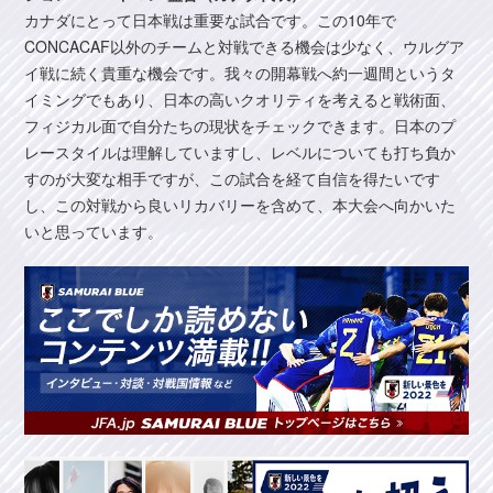
カナダにとって日本戦は重要な試合です。この10年で
CONCACAF以外のチームと対戦できる機会は少なく、ウルグア
イ戦に続く貴重な機会です。我々の開幕戦へ約一週間というタ
イミングでもあり、日本の高いクオリティを考えると戦術面、
フィジカル面で自分たちの現状をチェックできます。日本のプ
レースタイルは理解していますし、レベルについても打ち負か
すのが大変な相手ですが、この試合を経て自信を得たいです
し、この対戦から良いリカバリーを含めて、本大会へ向かいた
いと思っています。