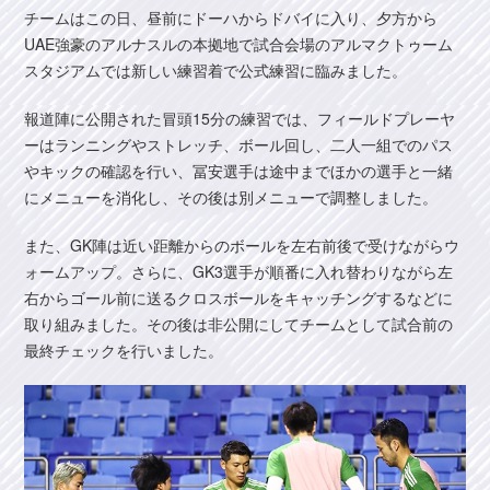
チームはこの日、昼前にドーハからドバイに入り、夕方から
UAE強豪のアルナスルの本拠地で試合会場のアルマクトゥーム
スタジアムでは新しい練習着で公式練習に臨みました。
報道陣に公開された冒頭15分の練習では、フィールドプレーヤ
ーはランニングやストレッチ、ボール回し、二人一組でのパス
やキックの確認を行い、冨安選手は途中までほかの選手と一緒
にメニューを消化し、その後は別メニューで調整しました。
また、GK陣は近い距離からのボールを左右前後で受けながらウ
ォームアップ。さらに、GK3選手が順番に入れ替わりながら左
右からゴール前に送るクロスボールをキャッチングするなどに
取り組みました。その後は非公開にしてチームとして試合前の
最終チェックを行いました。