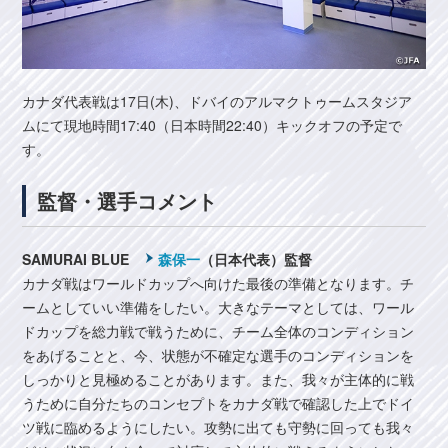
カナダ代表戦は17日(木)、ドバイのアルマクトゥームスタジア
ムにて現地時間17:40（日本時間22:40）キックオフの予定で
す。
監督・選手コメント
SAMURAI BLUE
森保一
（日本代表）監督
カナダ戦はワールドカップへ向けた最後の準備となります。チ
ームとしていい準備をしたい。大きなテーマとしては、ワール
ドカップを総力戦で戦うために、チーム全体のコンディション
をあげることと、今、状態が不確定な選手のコンディションを
しっかりと見極めることがあります。また、我々が主体的に戦
うために自分たちのコンセプトをカナダ戦で確認した上でドイ
ツ戦に臨めるようにしたい。攻勢に出ても守勢に回っても我々