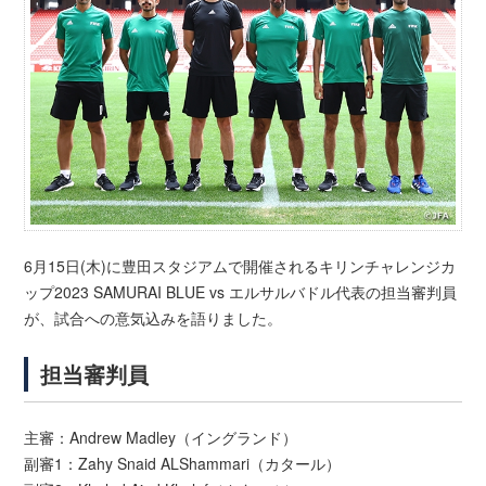
6月15日(木)に豊田スタジアムで開催されるキリンチャレンジカ
ップ2023 SAMURAI BLUE vs エルサルバドル代表の担当審判員
が、試合への意気込みを語りました。
担当審判員
主審：Andrew Madley（イングランド）
副審1：Zahy Snaid ALShammari（カタール）