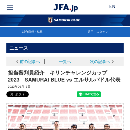
EN
試合日程・結果
選手・スタッフ
ニュース
前の記事へ
│
一覧へ
│
次の記事へ
担当審判員紹介 キリンチャレンジカップ
2023 SAMURAI BLUE vs エルサルバドル代表
2023年06月15日