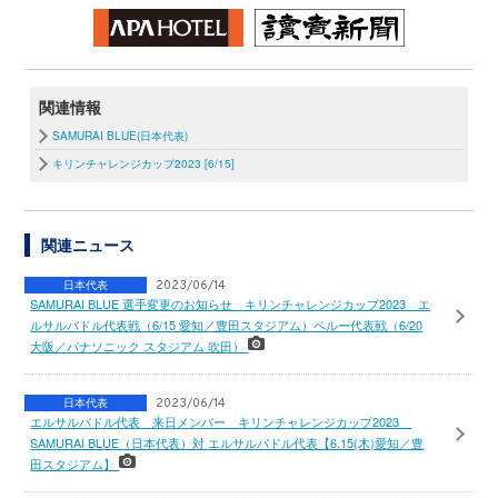
関連情報
SAMURAI BLUE(日本代表)
キリンチャレンジカップ2023 [6/15]
関連ニュース
日本代表
2023/06/14
SAMURAI BLUE 選手変更のお知らせ キリンチャレンジカップ2023 エ
ルサルバドル代表戦（6/15 愛知／豊田スタジアム）ペルー代表戦（6/20
大阪／パナソニック スタジアム 吹田）
日本代表
2023/06/14
エルサルバドル代表 来日メンバー キリンチャレンジカップ2023
SAMURAI BLUE（日本代表）対 エルサルバドル代表【6.15(木)愛知／豊
田スタジアム】