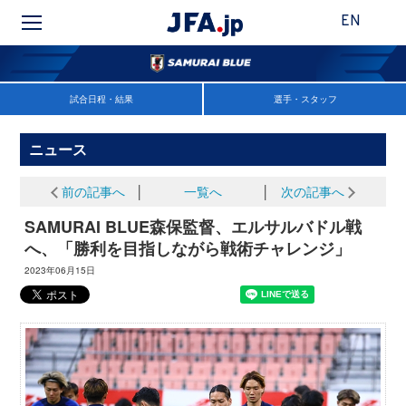
EN
試合日程・結果
選手・スタッフ
ニュース
前の記事へ
│
一覧へ
│
次の記事へ
SAMURAI BLUE森保監督、エルサルバドル戦
へ、「勝利を目指しながら戦術チャレンジ」
2023年06月15日