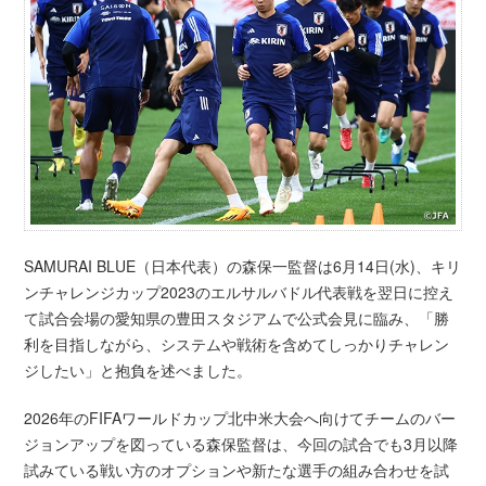
SAMURAI BLUE（日本代表）の森保一監督は6月14日(水)、キリ
ンチャレンジカップ2023のエルサルバドル代表戦を翌日に控え
て試合会場の愛知県の豊田スタジアムで公式会見に臨み、「勝
利を目指しながら、システムや戦術を含めてしっかりチャレン
ジしたい」と抱負を述べました。
2026年のFIFAワールドカップ北中米大会へ向けてチームのバー
ジョンアップを図っている森保監督は、今回の試合でも3月以降
試みている戦い方のオプションや新たな選手の組み合わせを試