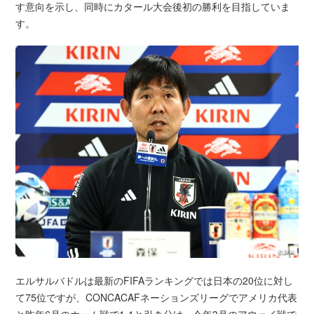
す意向を示し、同時にカタール大会後初の勝利を目指していま
す。
エルサルバドルは最新のFIFAランキングでは日本の20位に対し
て75位ですが、CONCACAFネーションズリーグでアメリカ代表
と昨年6月のホーム戦で1-1と引き分け、今年3月のアウェイ戦で