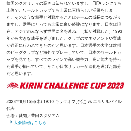
韓国のクオリティの高さは知られていますし、FIFAランクでも
上位で、ワールドカップでも非常に素晴らしい活躍をしまし
た。そのような相手と対戦することはチームの成長につながり
ますし、選手にとっても非常に良い経験になります。日本は現
在、アジアのみならず世界に名を連ね、（私が対戦した）1993
年から大きな成長を遂げました。クラブのマネジメントや育成
が適正に行われてきたのだと思います。日本選手の大半は欧州
のビッグクラブなど海外でプレーしていて、日本のワールドカ
ップを見ても、すべてのラインで高い競争力、高い能力を持っ
た選手が揃っていて、そこが日本サッカーが進化を遂げた部分
だと思います。
2023年6月15日(木) 19:10 キックオフ(予定) vs エルサルバドル
代表
会場：愛知／豊田スタジアム
大会情報はこちら