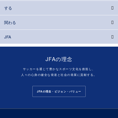
する
関わる
JFA
JFAの理念
サッカーを通じて豊かなスポーツ文化を創造し、
人々の心身の健全な発達と社会の発展に貢献する。
JFAの理念・ビジョン・バリュー