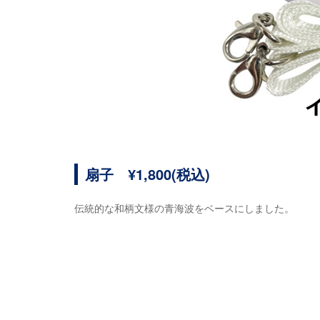
扇子 ¥1,800(税込)
伝統的な和柄文様の青海波をベースにしました。