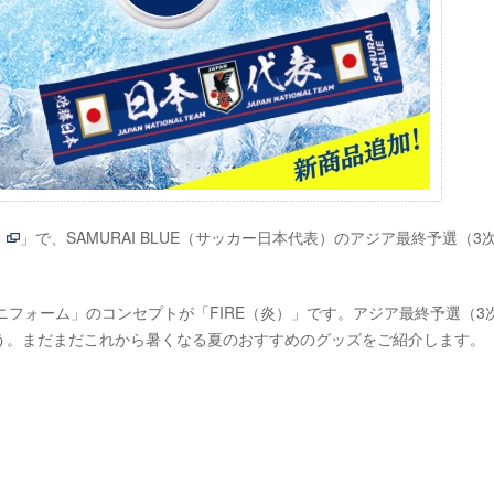
」で、SAMURAI BLUE（サッカー日本代表）のアジア最終予選（3
ユニフォーム」のコンセプトが「FIRE（炎）」です。アジア最終予選（3
う。まだまだこれから暑くなる夏のおすすめのグッズをご紹介します。